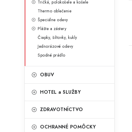
Tričká, polokošele a košele
Thermo oblečenie
Špeciálne odevy
Plášte a zástery
Čiapky, šiltovky, kukly
Jednorázové odevy
Spodné prádlo
OBUV
HOTEL a SLUŽBY
i
ZDRAVOTNÍCTVO
OCHRANNÉ POMÔCKY