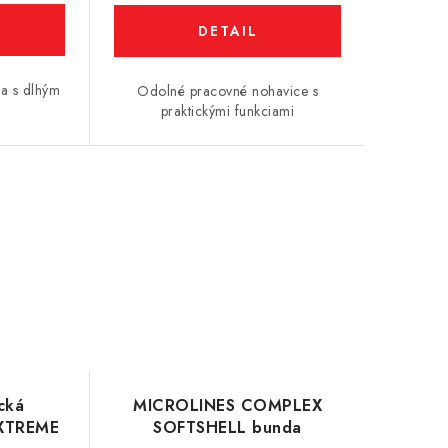
DETAIL
na s dlhým
Odolné pracovné nohavice s
praktickými funkciami
ická
MICROLINES COMPLEX
EXTREME
SOFTSHELL bunda