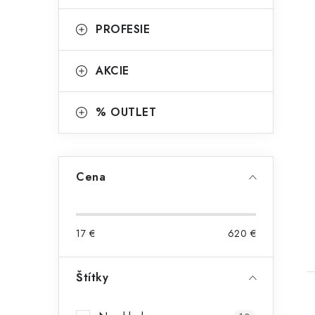
PROFESIE
AKCIE
% OUTLET
t
Cena
17
€
620
€
Štítky