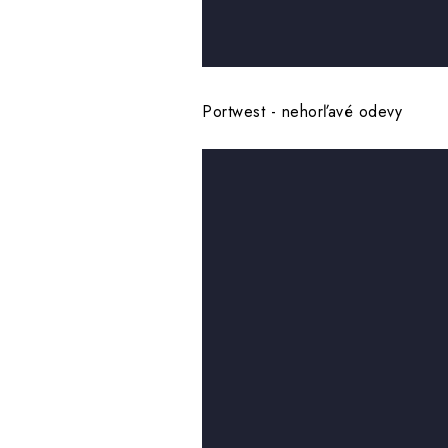
Portwest - nehorľavé odevy