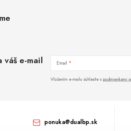
ame
 váš e-mail
Email
Vložením e-mailu súhlasíte s
podmienkami s
ponuka
@
dualbp.sk