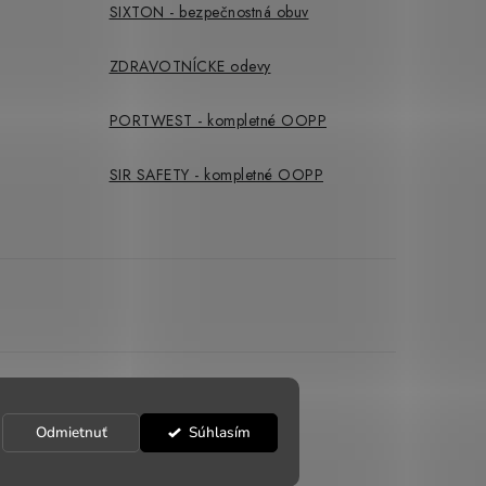
SIXTON - bezpečnostná obuv
ZDRAVOTNÍCKE odevy
PORTWEST - kompletné OOPP
SIR SAFETY - kompletné OOPP
Odmietnuť
Súhlasím