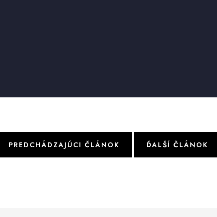
PREDCHÁDZAJÚCI ČLÁNOK
ĎALŠÍ ČLÁNOK