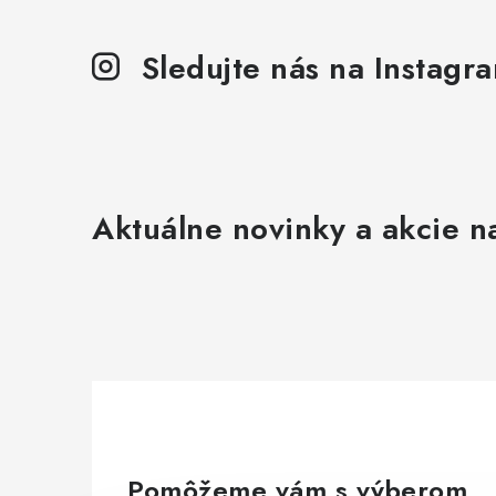
Sledujte nás na Instagr
Aktuálne novinky a akcie na
Pomôžeme vám s výberom