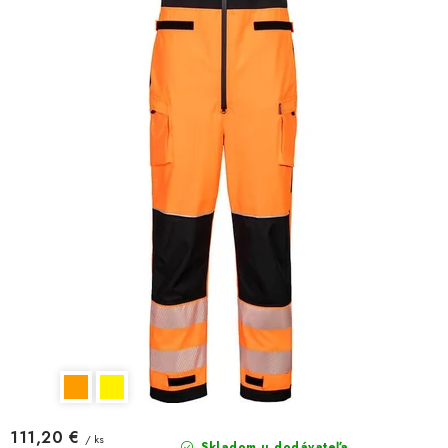
111,20 €
/ ks
Skladom u dodávateľa