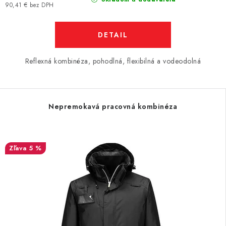
90,41 € bez DPH
DETAIL
Reflexná kombinéza, pohodlná, flexibilná a vodeodolná
Nepremokavá pracovná kombinéza
5 %