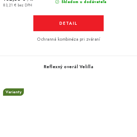
Skladom u dodávateľa
83,21 € bez DPH
DETAIL
Ochranná kombinéza pri zváraní
Reflexný overál Velilla
Varianty