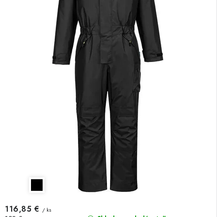
116,85 €
/ ks