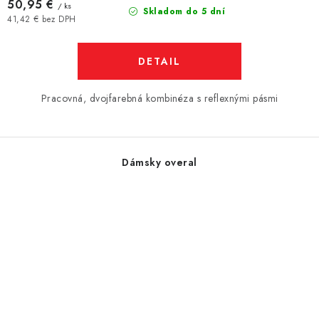
50,95 €
/ ks
Skladom do 5 dní
41,42 € bez DPH
DETAIL
Pracovná, dvojfarebná kombinéza s reflexnými pásmi
Dámsky overal