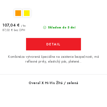
107,04 €
/ ks
Skladom do 5 dní
87,02 € bez DPH
DETAIL
Kombinéza vytvorená špeciálne na zaistenie bezpečnosti, má
reflexné prvky, elastický pás, pletené...
Overal X Hi-Vis Žltá / zelená