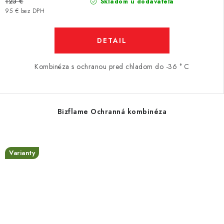
123 €
Skladom u dodávateľa
95 € bez DPH
DETAIL
Kombinéza s ochranou pred chladom do -36 ° C
Bizflame Ochranná kombinéza
Varianty