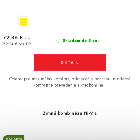
72,86 €
/ ks
Skladom do 5 dní
59,24 € bez DPH
DETAIL
Overal pre maximálny komfort, odolnosť a ochranu, moderné
kontrastné prevedenie s vreckom na...
Zimná kombinéza Hi-Vis
Varianty