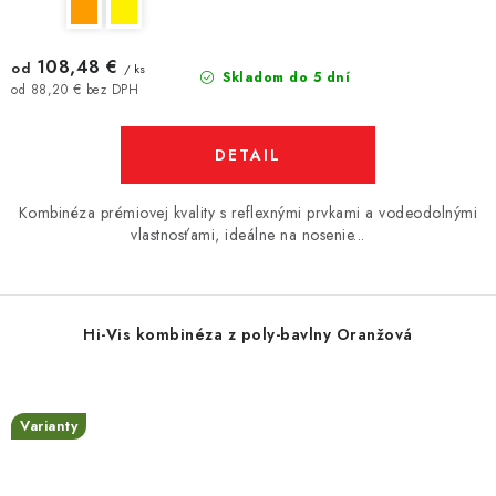
108,48 €
od
/ ks
Skladom do 5 dní
od 88,20 € bez DPH
DETAIL
Kombinéza prémiovej kvality s reflexnými prvkami a vodeodolnými
vlastnosťami, ideálne na nosenie...
Hi-Vis kombinéza z poly-bavlny Oranžová
Varianty