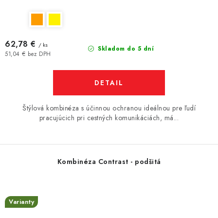
62,78 €
/ ks
Skladom do 5 dní
51,04 € bez DPH
DETAIL
Štýlová kombinéza s účinnou ochranou ideálnou pre ľudí
pracujúcich pri cestných komunikáciách, má...
Kombinéza Contrast - podšitá
Varianty