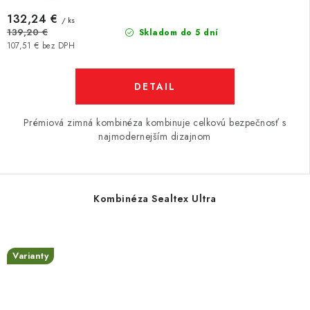
132,24 €
/ ks
139,20 €
Skladom do 5 dní
107,51 € bez DPH
DETAIL
Prémiová zimná kombinéza kombinuje celkovú bezpečnosť s
najmodernejším dizajnom
Kombinéza Sealtex Ultra
Varianty