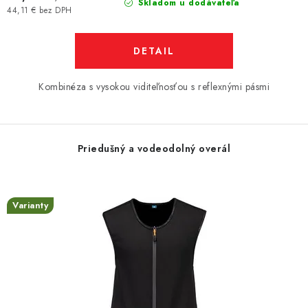
Skladom u dodávateľa
44,11 € bez DPH
DETAIL
Kombinéza s vysokou viditeľnosťou s reflexnými pásmi
Priedušný a vodeodolný overál
Varianty