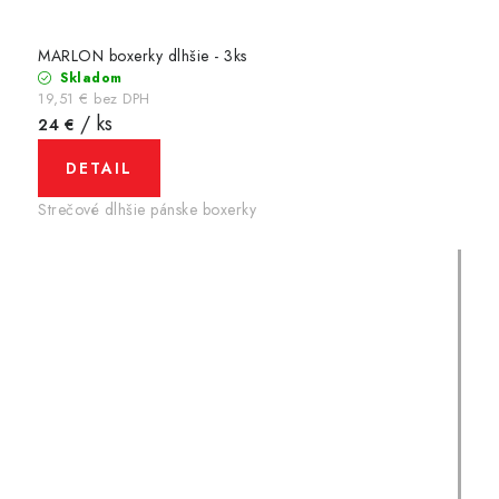
MARLON boxerky dlhšie - 3ks
Skladom
19,51 € bez DPH
/ ks
24 €
DETAIL
Strečové dlhšie pánske boxerky