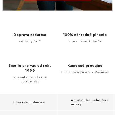
Doprava zadarmo
100% náhradné plnenie
od sumy 59 €
sme chránená dielňa
Sme tu pre vás od roku
Kamenné predajne
1999
7 na Slovensku a 2 v Maďarsku
a ponúkame odborné
poradenstvo
Antistatické nehorľavé
Strečové nohavice
odevy