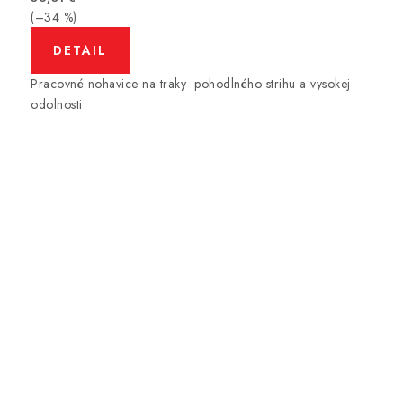
(–34 %)
DETAIL
Pracovné nohavice na traky pohodlného strihu a vysokej
odolnosti