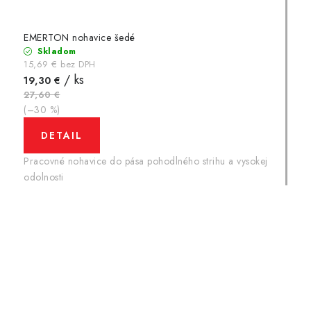
EMERTON nohavice šedé
Skladom
15,69 € bez DPH
/ ks
19,30 €
27,60 €
(–30 %)
DETAIL
Pracovné nohavice do pása pohodlného strihu a vysokej
odolnosti