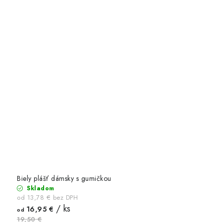
Biely plášť dámsky s gumičkou
Skladom
od 13,78 € bez DPH
/ ks
16,95 €
od
19,50 €