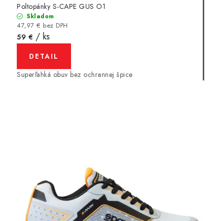
Poltopánky S-CAPE GUS O1
Skladom
47,97 € bez DPH
/ ks
59 €
DETAIL
Superľahká obuv bez ochrannej špice