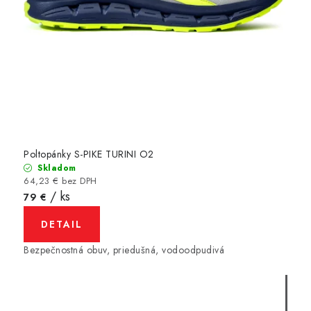
Poltopánky S-PIKE TURINI O2
Skladom
64,23 € bez DPH
/ ks
79 €
DETAIL
Bezpečnostná obuv, priedušná, vodoodpudivá