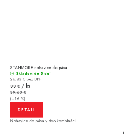
STANMORE nohavice do pása
Skladom do 5 dní
26,83 € bez DPH
/ ks
33 €
39,60 €
(–16 %)
DETAIL
Nohavice do pása v dvojkombinácii