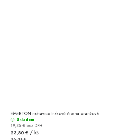
EMERTON nohavice trakové čierna-oranžová
Skladom
19,35 € bez DPH
/ ks
23,80 €
36,31 €