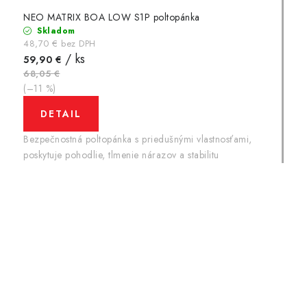
NEO MATRIX BOA LOW S1P poltopánka
Skladom
48,70 € bez DPH
/ ks
59,90 €
68,05 €
(–11 %)
DETAIL
Bezpečnostná poltopánka s priedušnými vlastnosťami,
poskytuje pohodlie, tlmenie nárazov a stabilitu