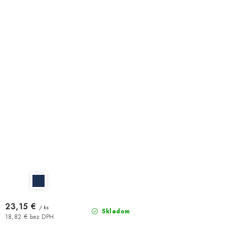
23,15 €
/ ks
Skladom
18,82 € bez DPH