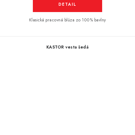
DETAIL
Klasická pracovná blúza zo 100% bavlny
KASTOR vesta šedá