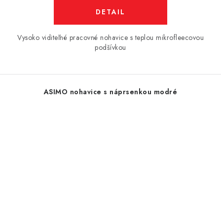
DETAIL
Vysoko viditeľné pracovné nohavice s teplou mikrofleecovou
podšívkou
ASIMO nohavice s náprsenkou modré