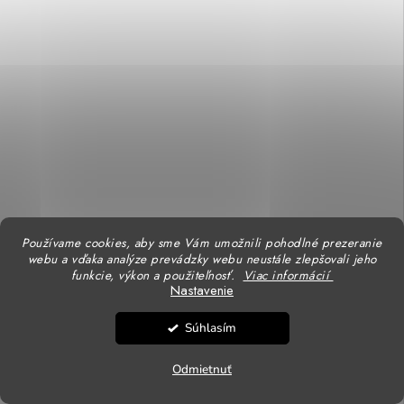
Používame cookies, aby sme Vám umožnili pohodlné prezeranie
webu a vďaka analýze prevádzky webu neustále zlepšovali jeho
funkcie, výkon a použiteľnosť.
Viac informácií
Nastavenie
Súhlasím
39,45 €
/ ks
Skladom u dodávateľa
32,07 € bez DPH
Odmietnuť