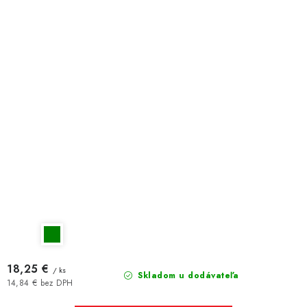
18,25 €
/ ks
Skladom u dodávateľa
14,84 € bez DPH