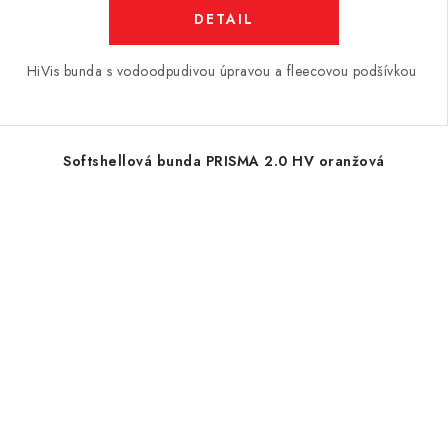
DETAIL
HiVis bunda s vodoodpudivou úpravou a fleecovou podšívkou
Softshellová bunda PRISMA 2.0 HV oranžová