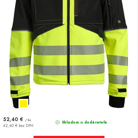
52,40 €
/ ks
Skladom u dodávateľa
42,60 € bez DPH