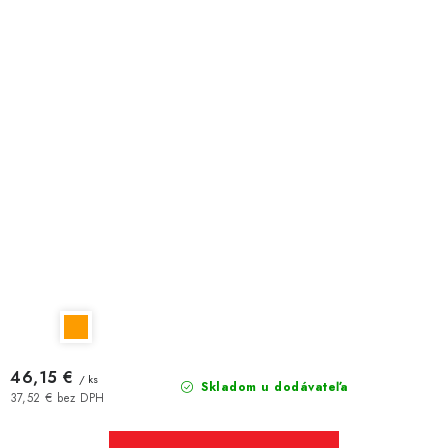
46,15 €
/ ks
Skladom u dodávateľa
37,52 € bez DPH