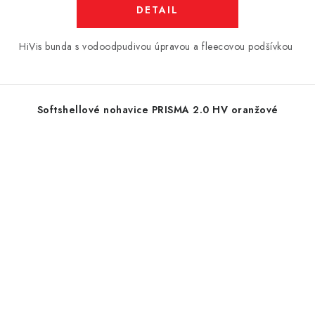
DETAIL
HiVis bunda s vodoodpudivou úpravou a fleecovou podšívkou
Softshellové nohavice PRISMA 2.0 HV oranžové