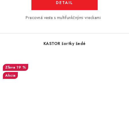
DETAIL
Pracovná vesta s multifunkčnými vreckami
KASTOR šortky šedé
19 %
Akcia