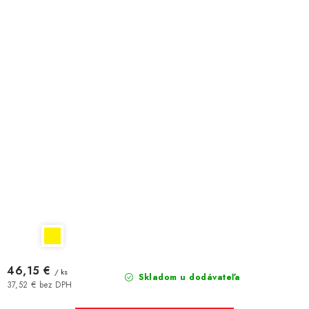
46,15 €
/ ks
Skladom u dodávateľa
37,52 € bez DPH