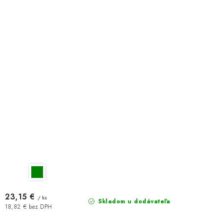
23,15 €
/ ks
Skladom u dodávateľa
18,82 € bez DPH