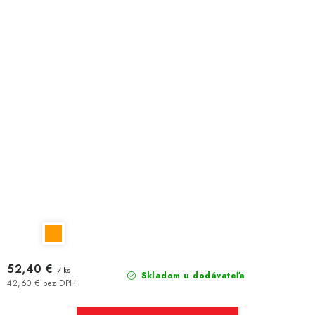
52,40 €
/ ks
Skladom u dodávateľa
42,60 € bez DPH