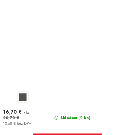
16,70 €
/ ks
(2 ks)
20,70 €
Skladom
13,58 € bez DPH