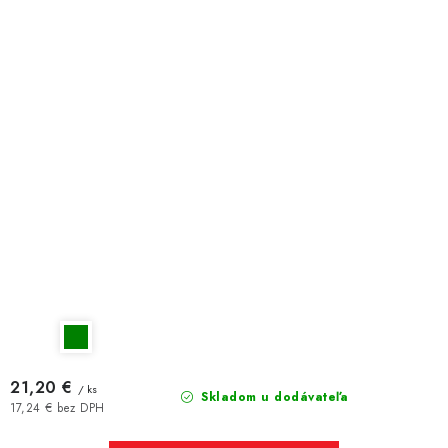
21,20 €
/ ks
Skladom u dodávateľa
17,24 € bez DPH