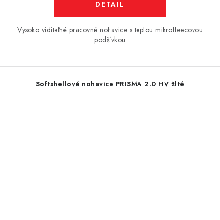
DETAIL
Vysoko viditeľné pracovné nohavice s teplou mikrofleecovou
podšívkou
Softshellové nohavice PRISMA 2.0 HV žlté