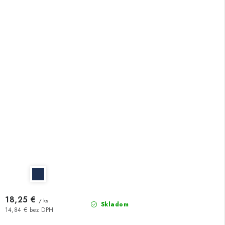
18,25 €
/ ks
Skladom
14,84 € bez DPH