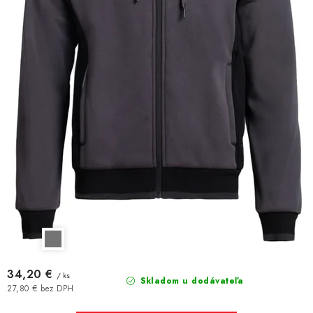
34,20 €
/ ks
Skladom u dodávateľa
27,80 € bez DPH