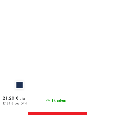
21,20 €
/ ks
Skladom
17,24 € bez DPH