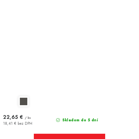
22,65 €
/ ks
Skladom do 5 dní
18,41 € bez DPH