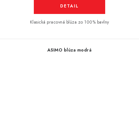
DETAIL
Klasická pracovná blúza zo 100% bavlny
ASIMO blúza modrá