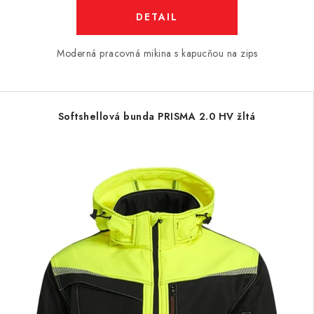
DETAIL
Moderná pracovná mikina s kapucňou na zips
Softshellová bunda PRISMA 2.0 HV žltá