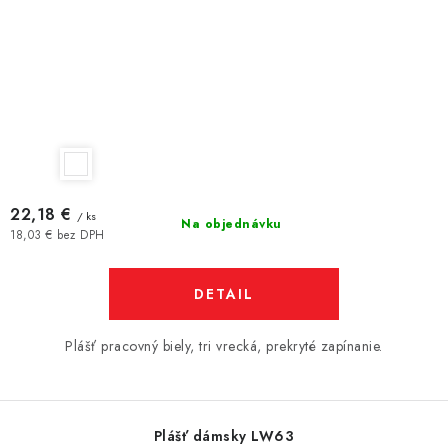
22,18 €
/ ks
Na objednávku
18,03 € bez DPH
DETAIL
Plášť pracovný biely, tri vrecká, prekryté zapínanie.
Plášť dámsky LW63