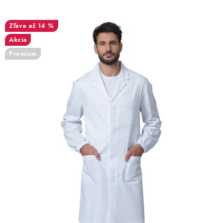
až 14 %
Akcia
Premium