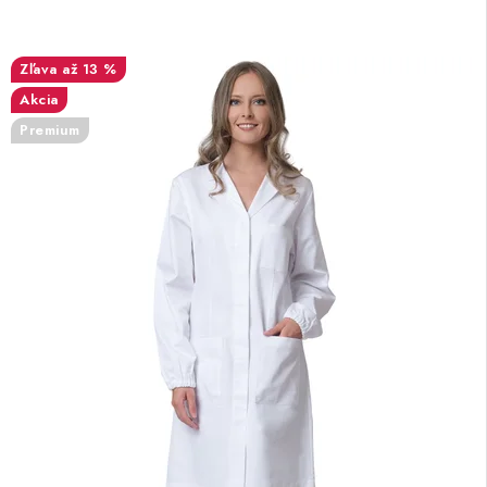
až 13 %
Akcia
Premium