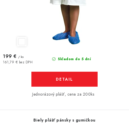
199 €
/ ks
Skladom do 5 dní
161,79 € bez DPH
DETAIL
Jednorázový plášť, cena za 200ks
Biely plášť pánsky s gumičkou