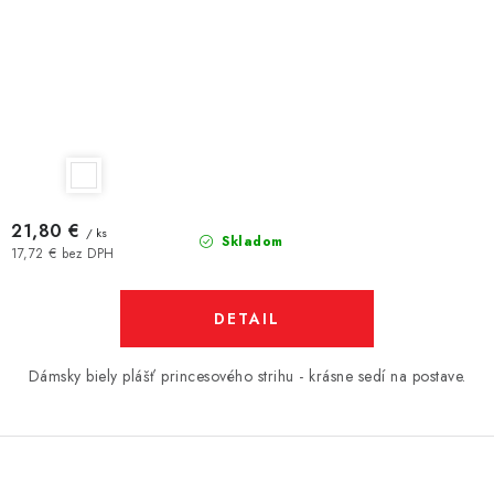
21,80 €
/ ks
Skladom
17,72 € bez DPH
DETAIL
Dámsky biely plášť princesového strihu - krásne sedí na postave.