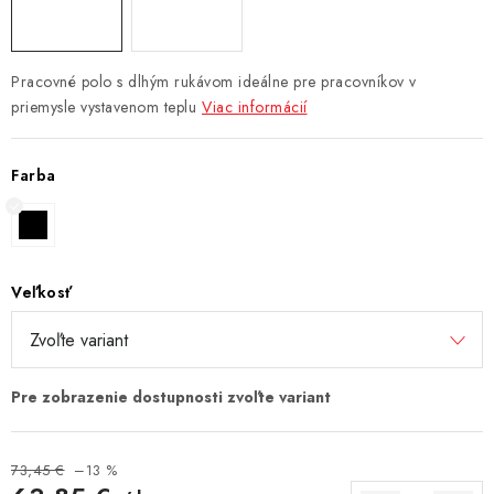
Pracovné polo s dlhým rukávom ideálne pre pracovníkov v
priemysle vystavenom teplu
Viac informácií
Farba
Veľkosť
73,45 €
–13 %