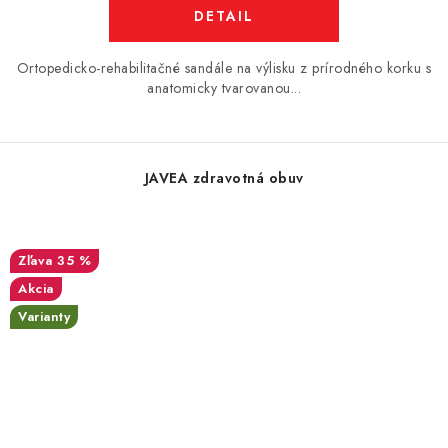
DETAIL
Ortopedicko-rehabilitačné sandále na výlisku z prírodného korku s
anatomicky tvarovanou...
JAVEA zdravotná obuv
35 %
Akcia
Varianty