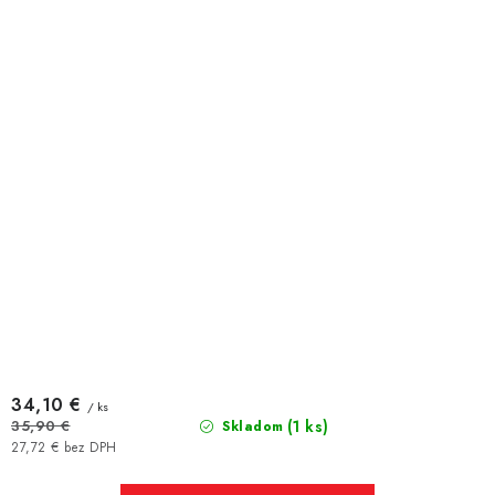
34,10 €
/ ks
(1 ks)
35,90 €
Skladom
27,72 € bez DPH