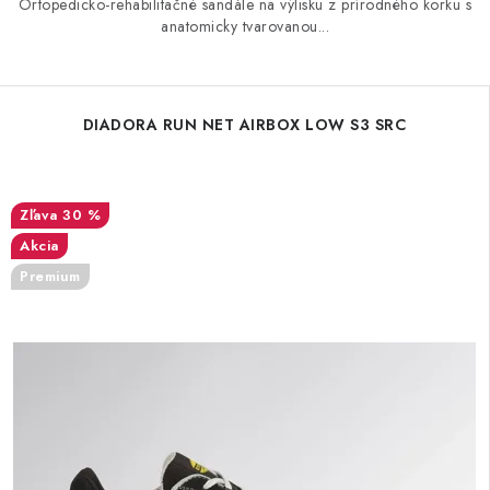
Ortopedicko-rehabilitačné sandále na výlisku z prírodného korku s
anatomicky tvarovanou...
DIADORA RUN NET AIRBOX LOW S3 SRC
30 %
Akcia
Premium