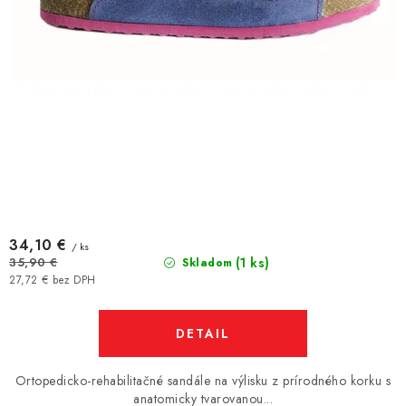
34,10 €
/ ks
(1 ks)
35,90 €
Skladom
27,72 € bez DPH
DETAIL
Ortopedicko-rehabilitačné sandále na výlisku z prírodného korku s
anatomicky tvarovanou...