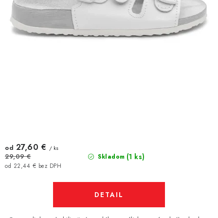
27,60 €
od
/ ks
(1 ks)
29,09 €
Skladom
od 22,44 € bez DPH
DETAIL