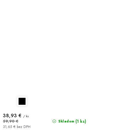
38,93 €
/ ks
(1 ks)
59,90 €
Skladom
31,65 € bez DPH