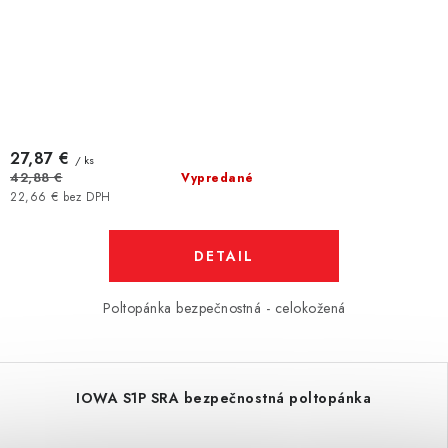
27,87 €
/ ks
42,88 €
Vypredané
22,66 € bez DPH
DETAIL
Poltopánka bezpečnostná - celokožená
IOWA S1P SRA bezpečnostná poltopánka