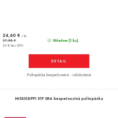
24,60 €
/ ks
(1 ks)
37,88 €
Skladom
20 € bez DPH
DETAIL
Poltopánka bezpečnostná - celokožená
MISSISSIPPI S1P SRA bezpečnostná poltopánka