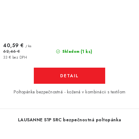
40,59 €
/ ks
(1 ks)
62,46 €
Skladom
33 € bez DPH
DETAIL
Poltopánka bezpečnostná - kožená v kombinácii s textilom
LAUSANNE S1P SRC bezpečnostná poltopánka