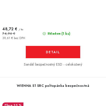
48,72 €
/ ks
(1 ks)
74,96 €
Skladom
39,61 € bez DPH
DETAIL
Sandál bezpečnostný ESD - celokožený
WIENNA S1 SRC poltopánka bezpečnostná
35 %