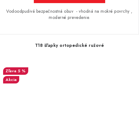
Vodoodpudivá bezpečnostná obuv - vhodná na mokré povrchy ,
moderné prevedenie.
T18 šľapky ortopedické ružové
5 %
Akcia