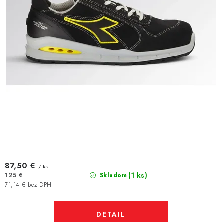
87,50 €
/ ks
(1 ks)
125 €
Skladom
71,14 € bez DPH
DETAIL