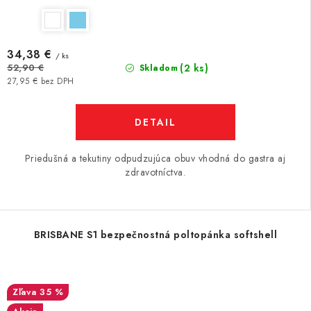
34,38 €
/ ks
(2 ks)
52,90 €
Skladom
27,95 € bez DPH
DETAIL
Priedušná a tekutiny odpudzujúca obuv vhodná do gastra aj
zdravotníctva.
BRISBANE S1 bezpečnostná poltopánka softshell
35 %