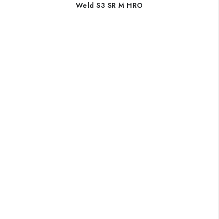
Weld S3 SR M HRO