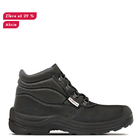
až 29 %
Akcia