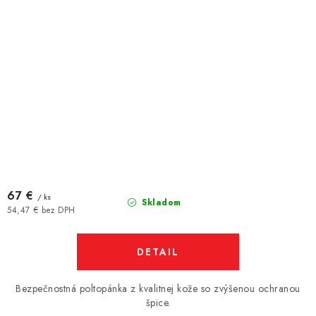
67 €
/ ks
Skladom
54,47 € bez DPH
DETAIL
Bezpečnostná poltopánka z kvalitnej kože so zvýšenou ochranou
špice.