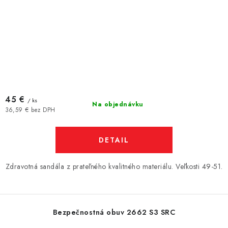
45 €
/ ks
Na objednávku
36,59 € bez DPH
DETAIL
Zdravotná sandála z prateľného kvalitného materiálu. Veľkosti 49-51.
Bezpečnostná obuv 2662 S3 SRC