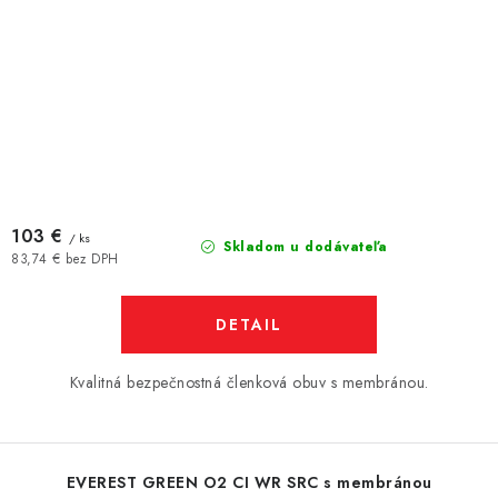
103 €
/ ks
Skladom u dodávateľa
83,74 € bez DPH
DETAIL
Kvalitná bezpečnostná členková obuv s membránou.
EVEREST GREEN O2 CI WR SRC s membránou