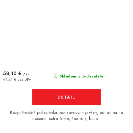
58,10 €
/ ks
Skladom u dodávateľa
47,24 € bez DPH
DETAIL
Bezpečnostná poltopánka bez kovových prvkov, pohodlná na
nosenie, extra ľahká, čierne aj biele...