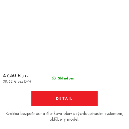
47,50 €
/ ks
Skladom
38,62 € bez DPH
DETAIL
Kvalitná bezpečnostná členková obuv s rýchloupínacím systémom,
obľúbený model.