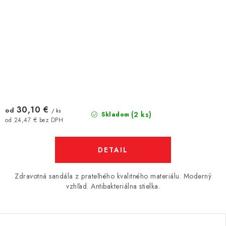
30,10 €
od
/ ks
(2 ks)
Skladom
od 24,47 € bez DPH
DETAIL
Zdravotná sandála z prateľného kvalitného materiálu. Moderný
vzhľad. Antibakteriálna stielka.