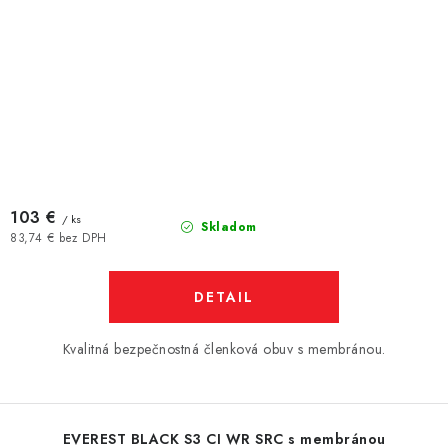
103 €
/ ks
Skladom
83,74 € bez DPH
DETAIL
Kvalitná bezpečnostná členková obuv s membránou.
EVEREST BLACK S3 CI WR SRC s membránou