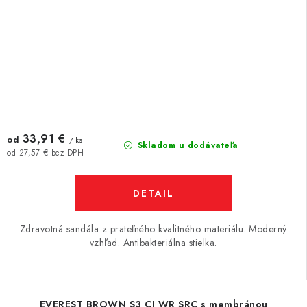
33,91 €
od
/ ks
Skladom u dodávateľa
od 27,57 € bez DPH
DETAIL
Zdravotná sandála z prateľného kvalitného materiálu. Moderný
vzhľad. Antibakteriálna stielka.
EVEREST BROWN S3 CI WR SRC s membránou