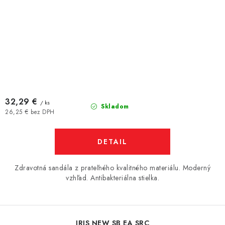
32,29 €
/ ks
Skladom
26,25 € bez DPH
DETAIL
Zdravotná sandála z prateľného kvalitného materiálu. Moderný
vzhľad. Antibakteriálna stielka.
IRIS NEW SB EA SRC