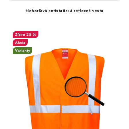
Nehorľavá antistatická reflexná vesta
25 %
Akcia
Varianty