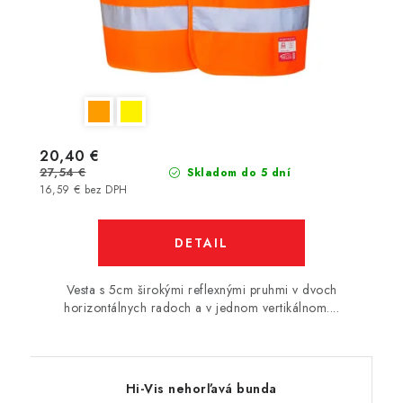
20,40 €
27,54 €
Skladom do 5 dní
16,59 € bez DPH
DETAIL
Vesta s 5cm širokými reflexnými pruhmi v dvoch
horizontálnych radoch a v jednom vertikálnom....
Hi-Vis nehorľavá bunda