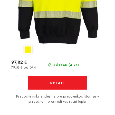
97,82 €
(4 ks)
Skladom
79,53 € bez DPH
DETAIL
Pracovná mikina ideálna pre pracovníkov, ktorí sú v
pracovnom prostredí vystavení teplu.