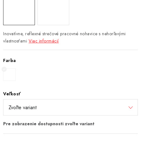
Inovatívne, reflexné strečové pracovné nohavice s nehorľavými
vlastnosťami
Viac informácií
Farba
Veľkosť