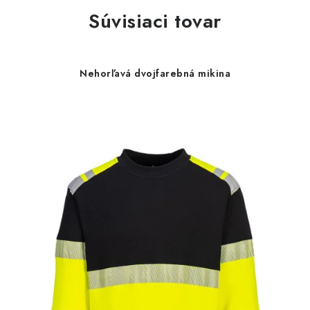
Súvisiaci tovar
Nehorľavá dvojfarebná mikina