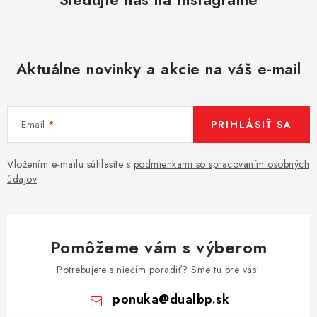
Aktuálne novinky a akcie na váš e-mail
Email
PRIHLÁSIŤ SA
Vložením e-mailu súhlasíte s
podmienkami so spracovaním osobných
údajov
.
Pomôžeme vám s výberom
Potrebujete s niečím poradiť? Sme tu pre vás!
ponuka
@
dualbp.sk