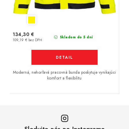
134,30 €
Skladom do 5 dní
109,19 € bez DPH
DETAIL
Moderná, nehorľavá pracovná bunda poskytuje vynikajúci
komfort a flexibilitu
Sledujte nás na Instagrame