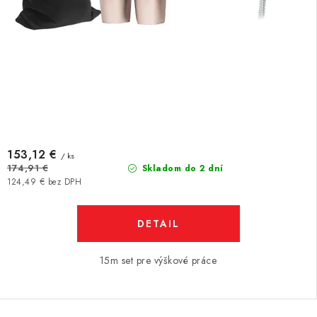
153,12 €
/ ks
174,91 €
Skladom do 2 dní
124,49 € bez DPH
DETAIL
15m set pre výškové práce