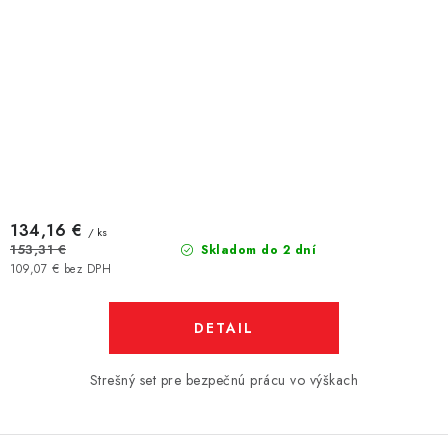
134,16 €
/ ks
153,31 €
Skladom do 2 dní
109,07 € bez DPH
DETAIL
Strešný set pre bezpečnú prácu vo výškach