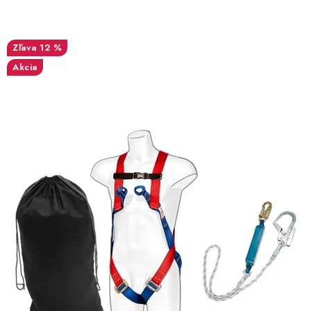
12 %
Akcia