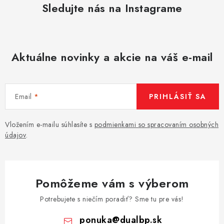
p
Sledujte nás na Instagrame
i
s
u
Aktuálne novinky a akcie na váš e-mail
Email
PRIHLÁSIŤ SA
Vložením e-mailu súhlasíte s
podmienkami so spracovaním osobných
údajov
.
Pomôžeme vám s výberom
Potrebujete s niečím poradiť? Sme tu pre vás!
ponuka
@
dualbp.sk