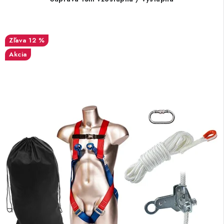
12 %
Akcia