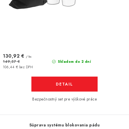
130,92 €
/ ks
149,57 €
Skladom do 2 dní
106,44 € bez DPH
DETAIL
Bezpečnostný set pre výškové práce
Súprava systému blokovania pádu