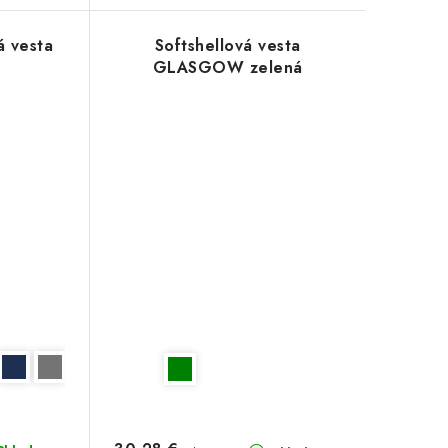
á vesta
Softshellová vesta
GLASGOW zelená