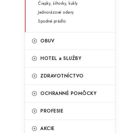
Čiapky, šiltovky, kukly
Jednorázové odevy
Spodné prádlo
OBUV
HOTEL a SLUŽBY
ZDRAVOTNÍCTVO
t
OCHRANNÉ POMÔCKY
PROFESIE
AKCIE