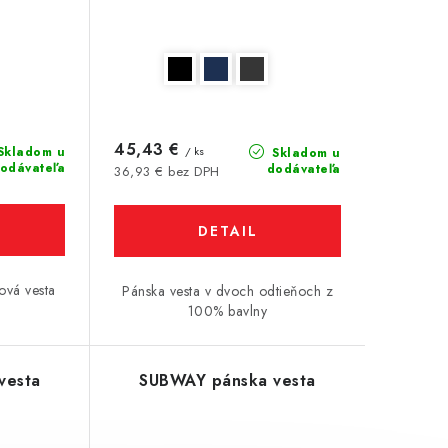
45,43 €
Skladom u
/ ks
Skladom u
odávateľa
dodávateľa
36,93 € bez DPH
DETAIL
sová vesta
Pánska vesta v dvoch odtieňoch z
100% bavlny
vesta
SUBWAY pánska vesta