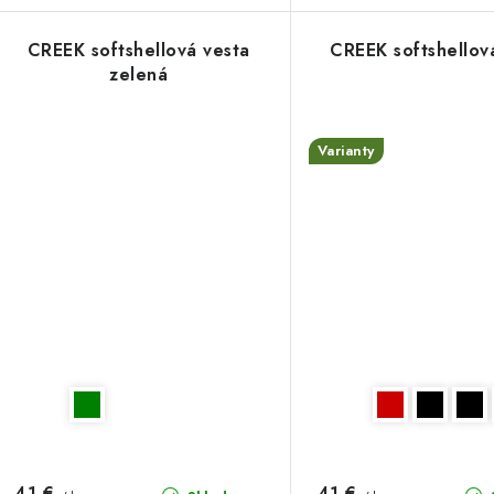
CREEK softshellová vesta
CREEK softshellov
zelená
Varianty
41 €
41 €