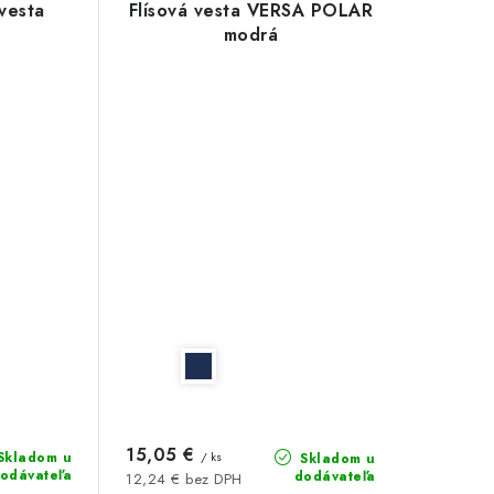
vesta
Flísová vesta VERSA POLAR
modrá
15,05 €
Skladom u
/ ks
Skladom u
odávateľa
dodávateľa
12,24 € bez DPH