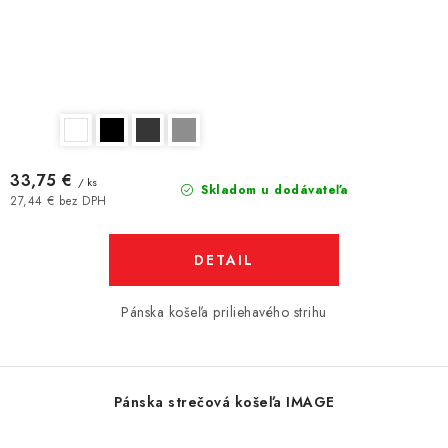
33,75 €
/ ks
Skladom u dodávateľa
27,44 € bez DPH
DETAIL
Pánska košeľa priliehavého strihu
Pánska strečová košeľa IMAGE