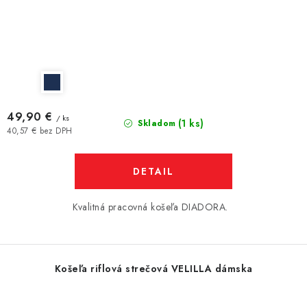
49,90 €
/ ks
(1 ks)
Skladom
40,57 € bez DPH
DETAIL
Kvalitná pracovná košeľa DIADORA.
Košeľa riflová strečová VELILLA dámska