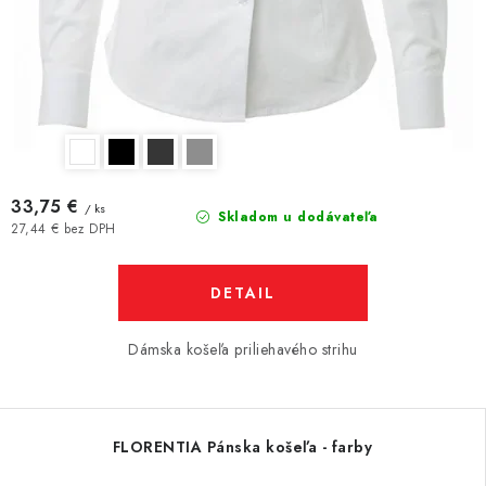
33,75 €
/ ks
Skladom u dodávateľa
27,44 € bez DPH
DETAIL
Dámska košeľa priliehavého strihu
FLORENTIA Pánska košeľa - farby