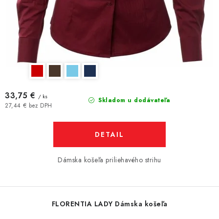
33,75 €
/ ks
Skladom u dodávateľa
27,44 € bez DPH
DETAIL
Dámska košeľa priliehavého strihu
FLORENTIA LADY Dámska košeľa