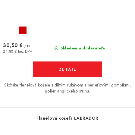
30,50 €
/ ks
Skladom u dodávateľa
24,80 € bez DPH
DETAIL
Skótska flanelová košeľa s dlhým rukávom s perleťovými gombíkmi,
golier anglického strihu.
Flanelová košeľa LABRADOR