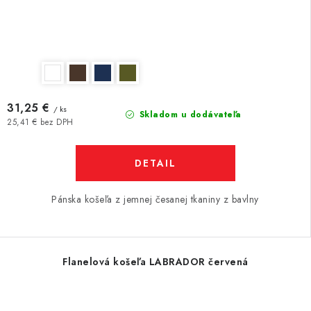
31,25 €
/ ks
Skladom u dodávateľa
25,41 € bez DPH
DETAIL
Pánska košeľa z jemnej česanej tkaniny z bavlny
Flanelová košeľa LABRADOR červená