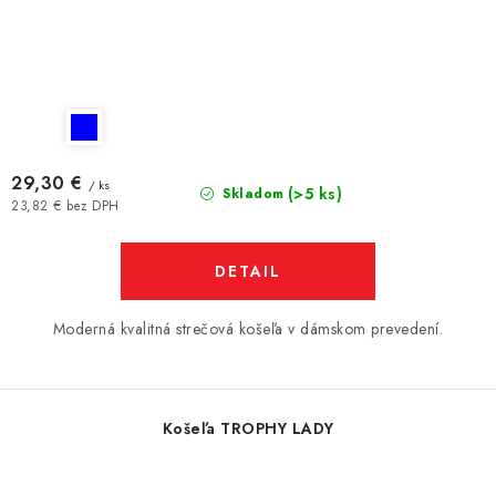
29,30 €
/ ks
(>5 ks)
Skladom
23,82 € bez DPH
DETAIL
Moderná kvalitná strečová košeľa v dámskom prevedení.
Košeľa TROPHY LADY