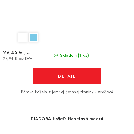
29,45 €
/ ks
(1 ks)
Skladom
23,94 € bez DPH
DETAIL
Pánska košeľa z jemnej česanej tkaniny - strečová
DIADORA košeľa flanelová modrá