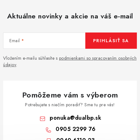
s
u
Aktuálne novinky a akcie na váš e-mail
Email
PRIHLÁSIŤ SA
Vložením e-mailu súhlasíte s
podmienkami so spracovaním osobných
údajov
.
Pomôžeme vám s výberom
Potrebujete s niečím poradiť? Sme tu pre vás!
ponuka
@
dualbp.sk
0905 2299 76