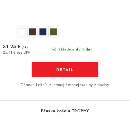
31,25 €
/ ks
Skladom do 5 dní
25,41 € bez DPH
DETAIL
Dámska košeľa z jemnej česanej tkaniny z bavlny.
Pánska košeľa TROPHY