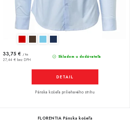
33,75 €
/ ks
Skladom u dodávateľa
27,44 € bez DPH
DETAIL
Pánska košeľa priliehavého strihu
FLORENTIA Pánska košeľa