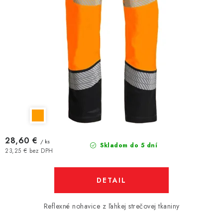
28,60 €
/ ks
Skladom do 5 dní
23,25 € bez DPH
DETAIL
Reflexné nohavice z ľahkej strečovej tkaniny