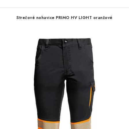
Strečové nohavice PRIMO HV LIGHT oranžové