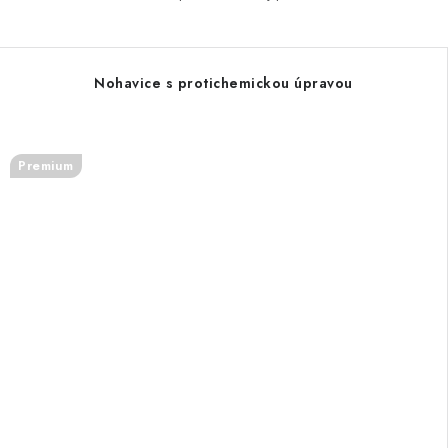
Nohavice s protichemickou úpravou
Premium