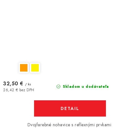
32,50 €
/ ks
Skladom u dodávateľa
26,42 € bez DPH
DETAIL
Dvojfarebné nohavice s reflexnými prvkami