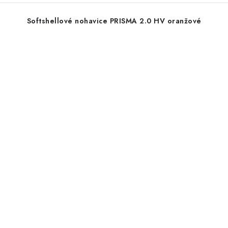
Softshellové nohavice PRISMA 2.0 HV oranžové