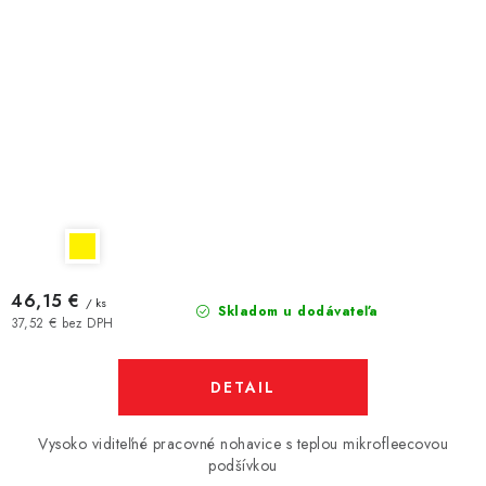
46,15 €
/ ks
Skladom u dodávateľa
37,52 € bez DPH
DETAIL
Vysoko viditeľné pracovné nohavice s teplou mikrofleecovou
podšívkou