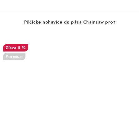
Pilčícke nohavice do pása Chainsaw prot
5 %
Premium