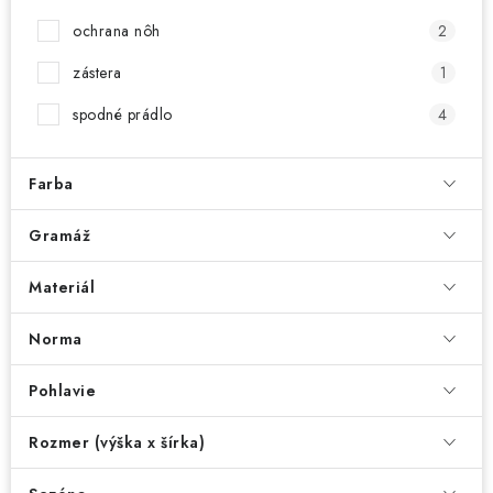
ochrana nôh
2
zástera
1
spodné prádlo
4
Farba
Gramáž
Materiál
Norma
Pohlavie
Rozmer (výška x šírka)