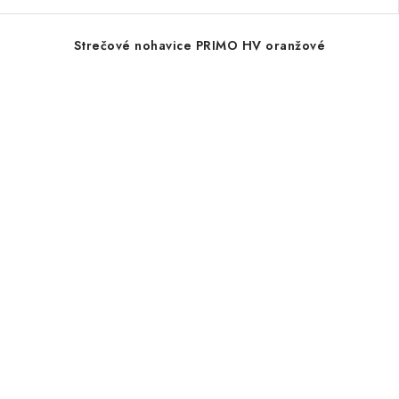
Strečové nohavice PRIMO HV oranžové