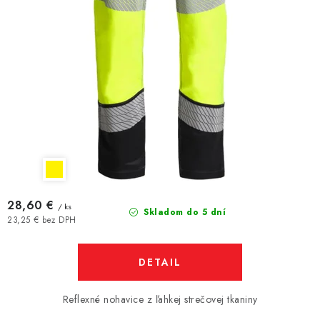
28,60 €
/ ks
Skladom do 5 dní
23,25 € bez DPH
DETAIL
Reflexné nohavice z ľahkej strečovej tkaniny