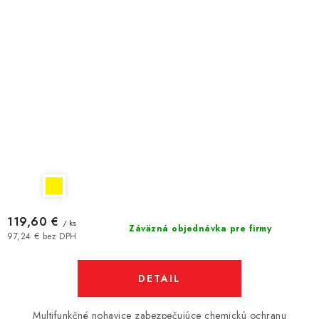
119,60 €
/ ks
Záväzná objednávka pre firmy
97,24 € bez DPH
DETAIL
Multifunkčné nohavice zabezpečujúce chemickú ochranu