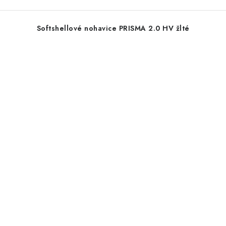
Softshellové nohavice PRISMA 2.0 HV žlté