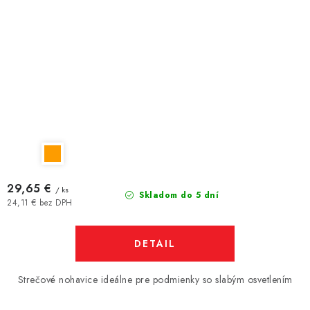
29,65 €
/ ks
Skladom do 5 dní
24,11 € bez DPH
DETAIL
Strečové nohavice ideálne pre podmienky so slabým osvetlením