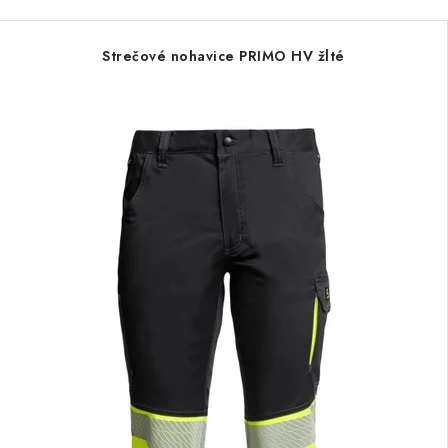
Strečové nohavice PRIMO HV žlté