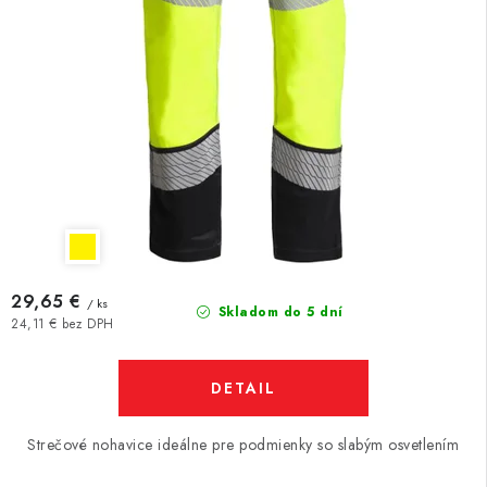
29,65 €
/ ks
Skladom do 5 dní
24,11 € bez DPH
DETAIL
Strečové nohavice ideálne pre podmienky so slabým osvetlením