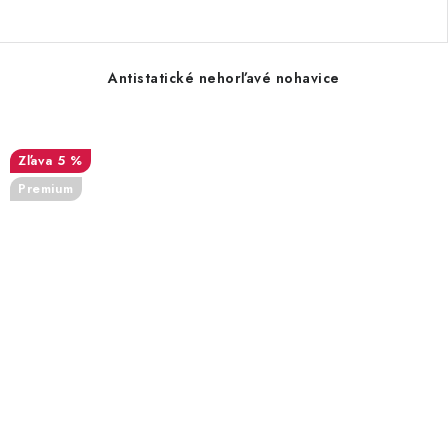
Antistatické nehorľavé nohavice
5 %
Premium