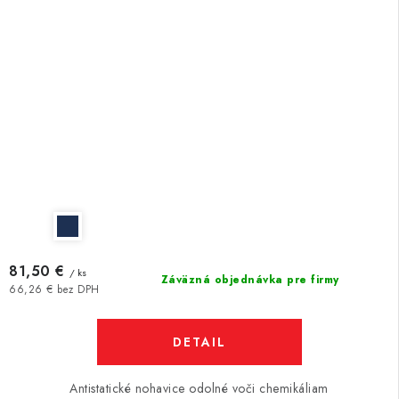
81,50 €
/ ks
Záväzná objednávka pre firmy
66,26 € bez DPH
DETAIL
Antistatické nohavice odolné voči chemikáliam