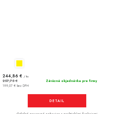
244,86 €
/ ks
257,75 €
Záväzná objednávka pre firmy
199,07 € bez DPH
DETAIL