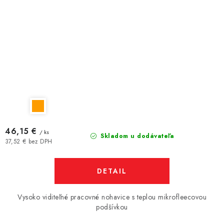
46,15 €
/ ks
Skladom u dodávateľa
37,52 € bez DPH
DETAIL
Vysoko viditeľné pracovné nohavice s teplou mikrofleecovou
podšívkou