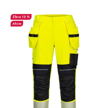
12 %
Akcia