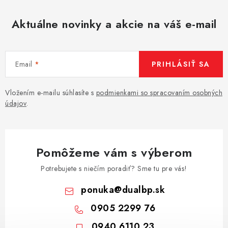
Aktuálne novinky a akcie na váš e-mail
Email
PRIHLÁSIŤ SA
Vložením e-mailu súhlasíte s
podmienkami so spracovaním osobných
údajov
.
Pomôžeme vám s výberom
Potrebujete s niečím poradiť? Sme tu pre vás!
ponuka
@
dualbp.sk
0905 2299 76
0940 6110 23