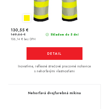
130,55 €
149,66 €
Skladom do 5 dní
106,14 € bez DPH
DETAIL
Inovatívne, reflexné strečové pracovné nohavice
s nehorľavými vlastnosťami
Nehorľavá dvojfarebná mikina