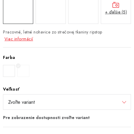
+ ďalšie (5)
Pracovné, letné nohavice
zo strečovej tkaniny ripstop
Viac informácií
Farba
Veľkosť