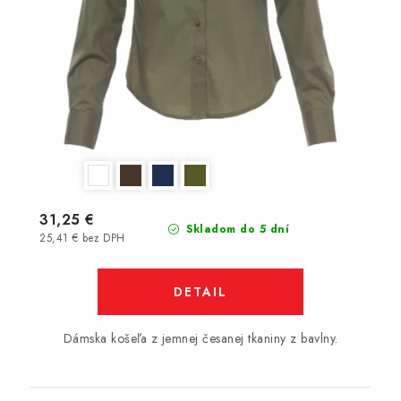
31,25 €
Skladom do 5 dní
25,41 € bez DPH
DETAIL
Dámska košeľa z jemnej česanej tkaniny z bavlny.