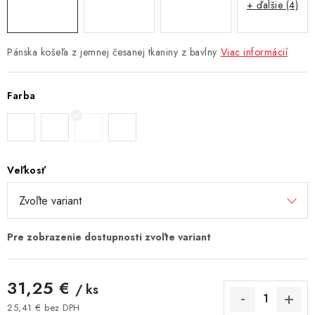
+ ďalšie (4)
Pánska košeľa z jemnej česanej tkaniny z bavlny
Viac informácií
Farba
Veľkosť
31,25 €
/ ks
25,41 € bez DPH