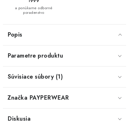
1999
a ponúkame odborné
poradenstvo
Popis
Parametre produktu
Súvisiace súbory (1)
Značka
 PAYPERWEAR
Diskusia