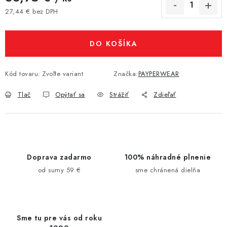
27,44 € bez DPH
Jednotková cena:
DO KOŠÍKA
Kód tovaru:
Zvoľte variant
Značka:
PAYPERWEAR
Tlač
Opýtať sa
Strážiť
Zdieľať
Doprava zadarmo
100% náhradné plnenie
od sumy 59 €
sme chránená dielňa
Sme tu pre vás od roku