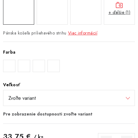
+ ďalšie (1)
Pánska košeľa priliehavého strihu
Viac informácií
Farba
Veľkosť
33,75 €
/ ks