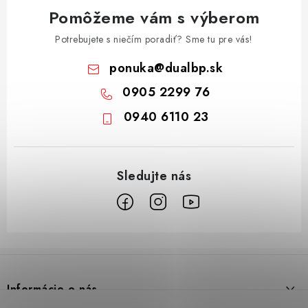
Pomôžeme vám s výberom
Potrebujete s niečím poradiť? Sme tu pre vás!
ponuka
@
dualbp.sk
0905 2299 76
0940 6110 23
Z
á
p
Informácie o nás
ä