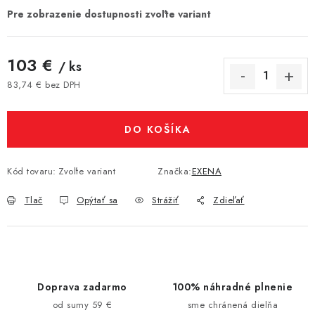
103 €
/ ks
83,74 € bez DPH
Jednotková cena:
DO KOŠÍKA
Kód tovaru:
Zvoľte variant
Značka:
EXENA
Tlač
Opýtať sa
Strážiť
Zdieľať
Doprava zadarmo
100% náhradné plnenie
od sumy 59 €
sme chránená dielňa