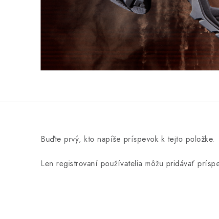
Buďte prvý, kto napíše príspevok k tejto položke.
Len registrovaní používatelia môžu pridávať prís