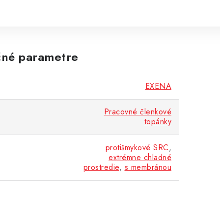
né parametre
EXENA
Pracovné členkové
topánky
protišmykové SRC
,
extrémne chladné
prostredie
,
s membránou