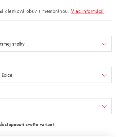
vná členková obuv s membránou.
Viac informácií