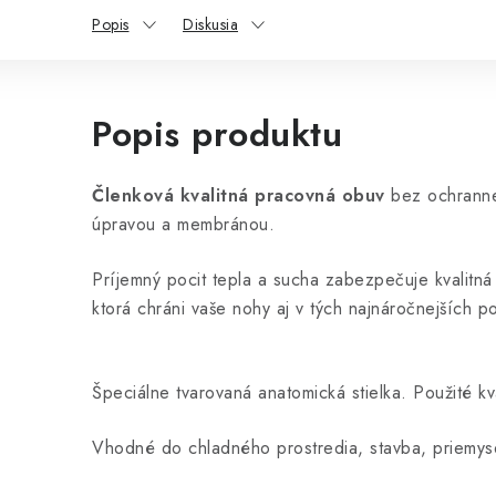
Popis
Diskusia
Popis produktu
Členková kvalitná pracovná obuv
bez ochranne
úpravou a membránou.
Príjemný pocit tepla a sucha zabezpečuje kvalitn
ktorá chráni vaše nohy aj v tých najnáročnejší
Špeciálne tvarovaná anatomická stielka. Použité kva
Vhodné do chladného prostredia, stavba, priemysel