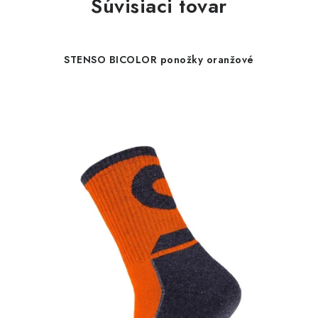
Súvisiaci tovar
STENSO BICOLOR ponožky oranžové