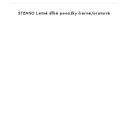
STENSO Letné dlhé ponožky čierne/oranové