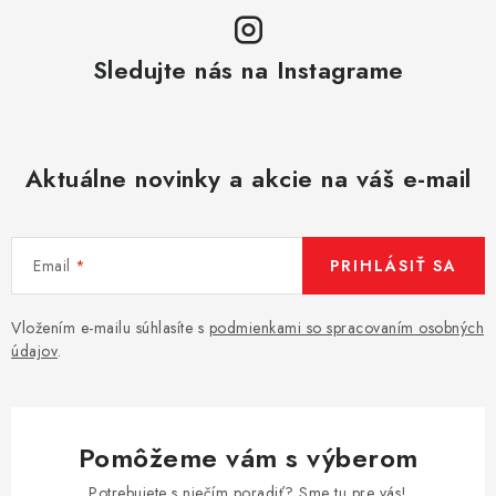
Sledujte nás na Instagrame
Aktuálne novinky a akcie na váš e-mail
Email
PRIHLÁSIŤ SA
Vložením e-mailu súhlasíte s
podmienkami so spracovaním osobných
údajov
.
Pomôžeme vám s výberom
Potrebujete s niečím poradiť? Sme tu pre vás!