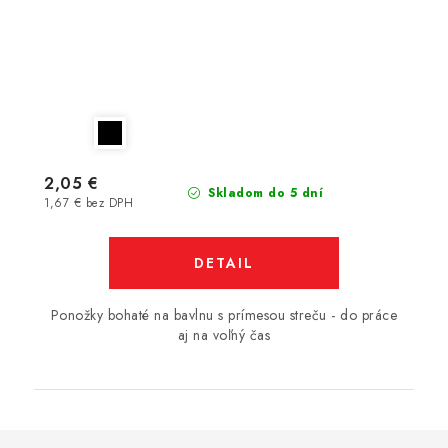
2,05 €
Skladom do 5 dní
1,67 € bez DPH
DETAIL
Ponožky bohaté na bavlnu s prímesou streču - do práce
aj na voľný čas