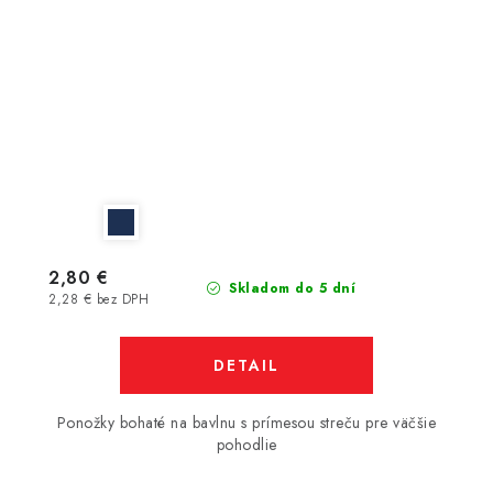
2,80 €
Skladom do 5 dní
2,28 € bez DPH
DETAIL
Ponožky bohaté na bavlnu s prímesou streču pre väčšie
pohodlie