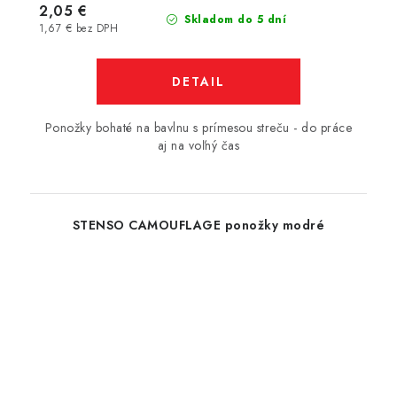
2,05 €
Skladom do 5 dní
1,67 € bez DPH
DETAIL
Ponožky bohaté na bavlnu s prímesou streču - do práce
aj na voľný čas
STENSO CAMOUFLAGE ponožky modré