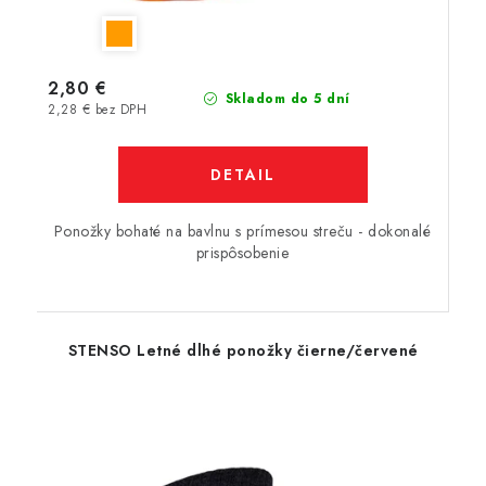
2,80 €
Skladom do 5 dní
2,28 € bez DPH
DETAIL
Ponožky bohaté na bavlnu s prímesou streču - dokonalé
prispôsobenie
STENSO Letné dlhé ponožky čierne/červené