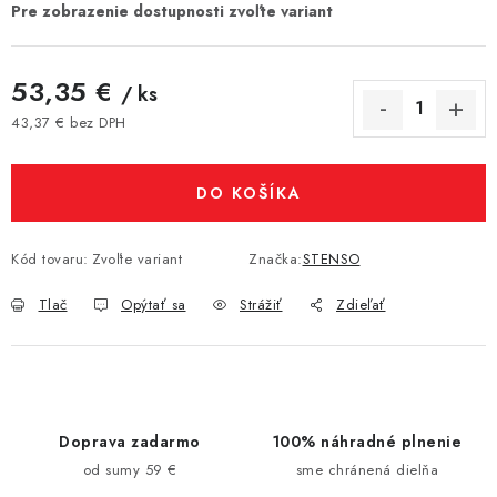
53,35 €
/ ks
43,37 € bez DPH
Jednotková cena:
DO KOŠÍKA
Kód tovaru:
Zvoľte variant
Značka:
STENSO
Tlač
Opýtať sa
Strážiť
Zdieľať
Doprava zadarmo
100% náhradné plnenie
od sumy 59 €
sme chránená dielňa