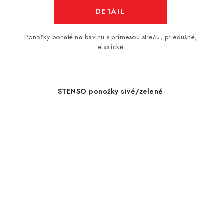
DETAIL
Ponožky bohaté na bavlnu s prímesou streču, priedušné,
elastické
STENSO ponožky sivé/zelené