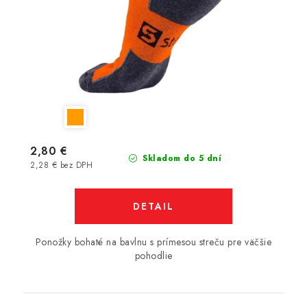
2,80 €
Skladom do 5 dní
2,28 € bez DPH
DETAIL
Ponožky bohaté na bavlnu s prímesou streču pre väčšie
pohodlie