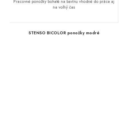
Pracovné ponožky bohaté na bavlnu vhodné do práce aj
na voľný čas
STENSO BICOLOR ponožky modré