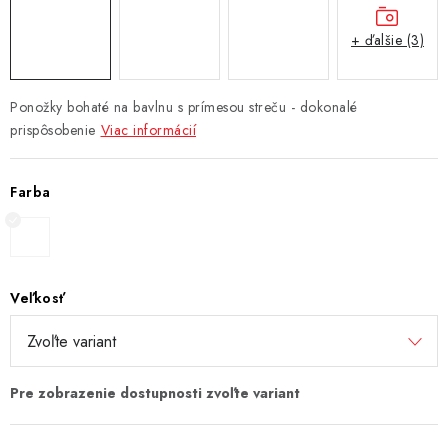
+ ďalšie (3)
Ponožky bohaté na bavlnu s prímesou streču - dokonalé
prispôsobenie
Viac informácií
Farba
Veľkosť