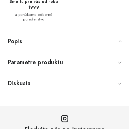
Sme tu pre vás od roku
1999
a ponúkame odborné
poradenstvo
Popis
Parametre produktu
Diskusia
Sledujte nás na Instagrame