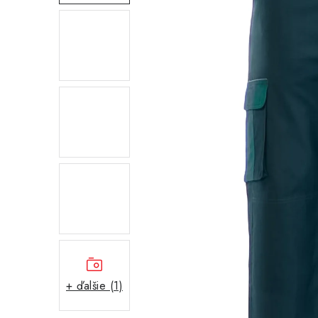
+ ďalšie (1)