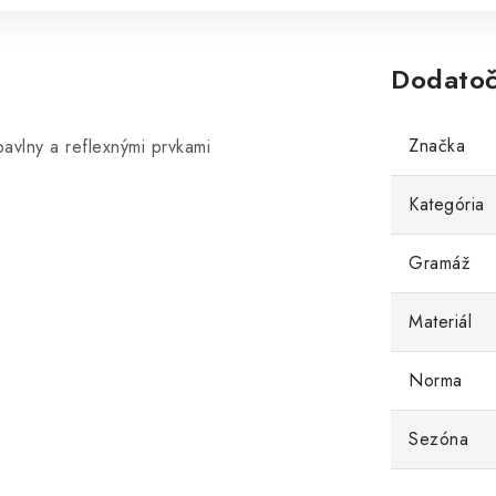
Dodatoč
Značka
vlny a reflexnými prvkami
Kategória
Gramáž
Materiál
Norma
Sezóna