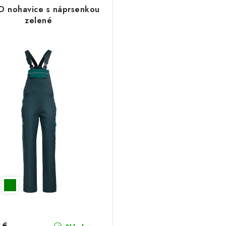
 nohavice s náprsenkou
zelené
 €