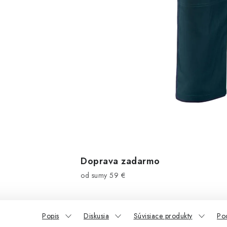
Doprava zadarmo
od sumy 59 €
Popis
Diskusia
Súvisiace produkty
Po