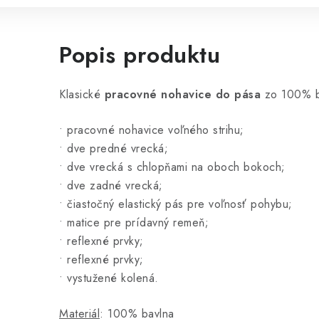
Popis produktu
Klasické
pracovné nohavice do pása
zo 100% ba
• pracovné nohavice voľného strihu;
• dve predné vrecká;
• dve vrecká s chlopňami na oboch bokoch;
• dve zadné vrecká;
• čiastočný elastický pás pre voľnosť pohybu;
• matice pre prídavný remeň;
• reflexné prvky;
• reflexné prvky;
• vystužené kolená.
Materiál
: 100% bavlna