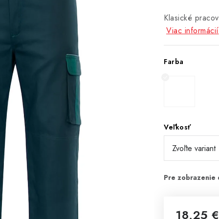
Klasické praco
Viac informácií
Farba
Veľkosť
18,25 