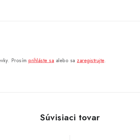
pevky. Prosím
prihláste sa
alebo sa
zaregistrujte
.
Súvisiaci tovar