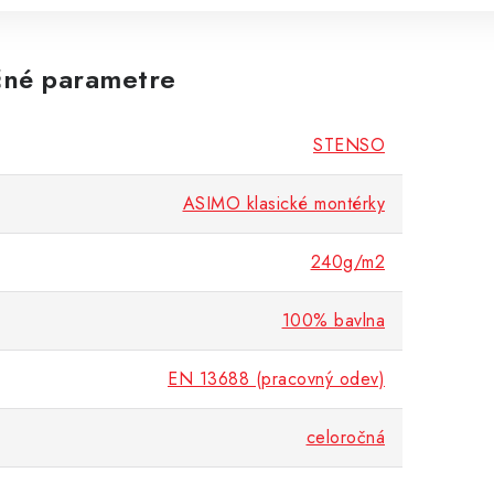
né parametre
STENSO
ASIMO klasické montérky
240g/m2
100% bavlna
EN 13688 (pracovný odev)
celoročná