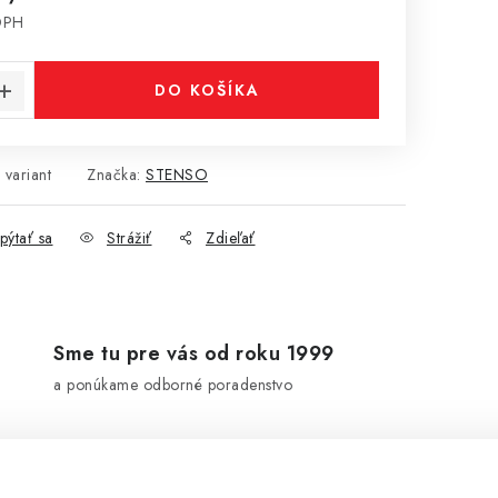
DPH
cena:
DO KOŠÍKA
 variant
Značka:
STENSO
pýtať sa
Strážiť
Zdieľať
Sme tu pre vás od roku 1999
a ponúkame odborné poradenstvo