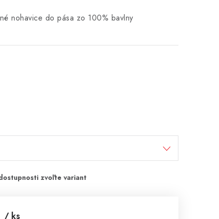
vné nohavice do pása zo 100% bavlny
€
/ ks