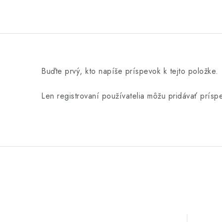
Buďte prvý, kto napíše príspevok k tejto položke.
Len registrovaní používatelia môžu pridávať prís