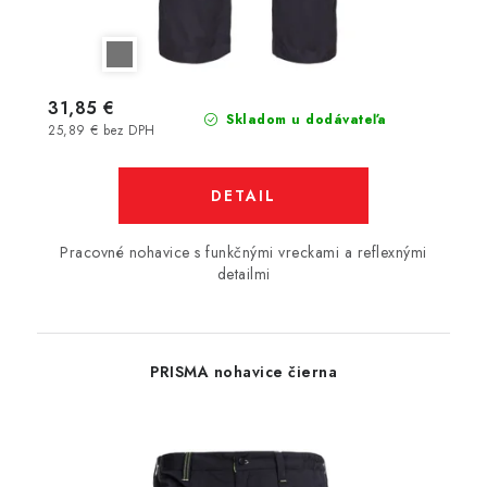
31,85 €
Skladom u dodávateľa
25,89 € bez DPH
DETAIL
Pracovné nohavice s funkčnými vreckami a reflexnými
detailmi
PRISMA nohavice čierna