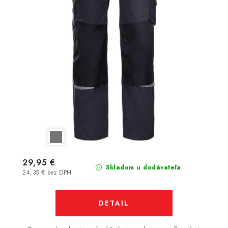
29,95 €
Skladom u dodávateľa
24,35 € bez DPH
DETAIL