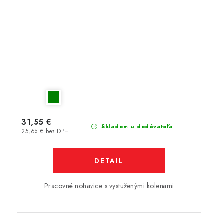
31,55 €
Skladom u dodávateľa
25,65 € bez DPH
DETAIL
Pracovné nohavice s vystuženými kolenami