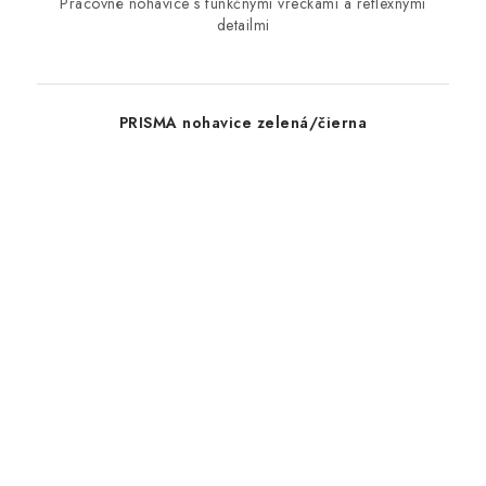
Pracovné nohavice s funkčnými vreckami a reflexnými
detailmi
PRISMA nohavice zelená/čierna