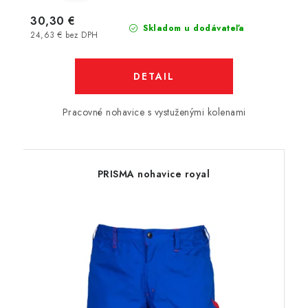
30,30 €
Skladom u dodávateľa
24,63 € bez DPH
DETAIL
Pracovné nohavice s vystuženými kolenami
PRISMA nohavice royal