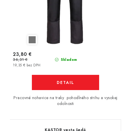
23,80 €
36,31 €
Skladom
19,35 € bez DPH
DETAIL
Pracovné nohavice na traky pohodlného strihu a vysokej
odolnosti
KASTOR vesta šedá