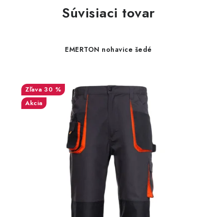
Súvisiaci tovar
EMERTON nohavice šedé
30 %
Akcia