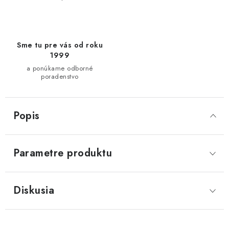
Sme tu pre vás od roku
1999
a ponúkame odborné
poradenstvo
Popis
Parametre produktu
Diskusia