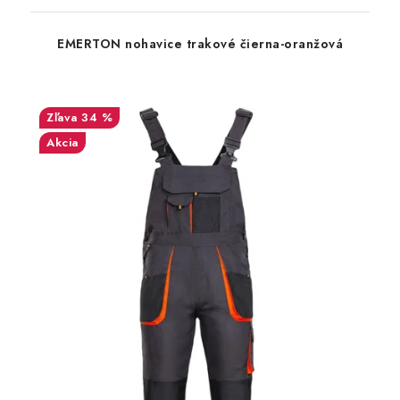
EMERTON nohavice trakové čierna-oranžová
34 %
Akcia