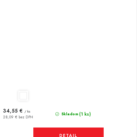
34,55 €
/ ks
(1 ks)
Skladom
28,09 € bez DPH
DETAIL