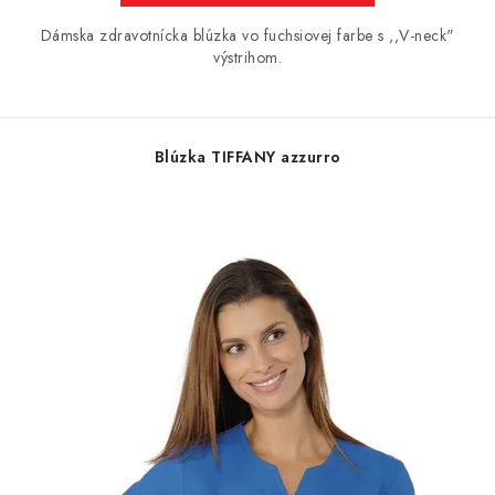
Dámska zdravotnícka blúzka vo fuchsiovej farbe s ,,V-neck"
výstrihom.
Blúzka TIFFANY azzurro