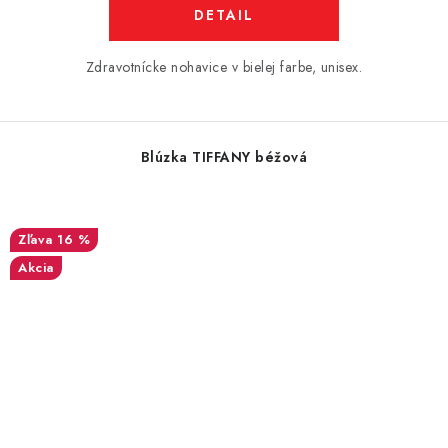
DETAIL
Zdravotnícke nohavice v bielej farbe, unisex.
Blúzka TIFFANY béžová
16 %
Akcia