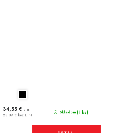
34,55 €
/ ks
(1 ks)
Skladom
28,09 € bez DPH
DETAIL