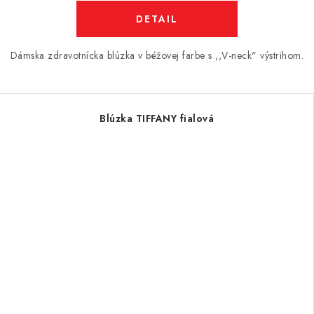
DETAIL
Dámska zdravotnícka blúzka v béžovej farbe s ,,V-neck" výstrihom.
Blúzka TIFFANY fialová