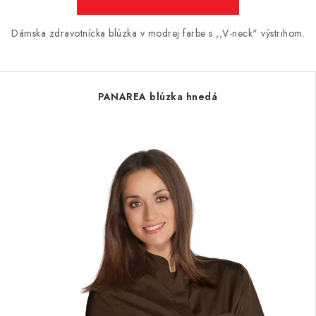
Dámska zdravotnícka blúzka v modrej farbe s ,,V-neck" výstrihom.
PANAREA blúzka hnedá