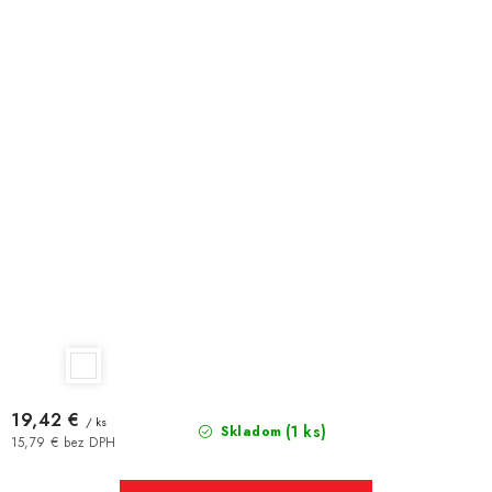
19,42 €
/ ks
(1 ks)
Skladom
15,79 € bez DPH