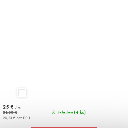
25 €
/ ks
(4 ks)
31,30 €
Skladom
20,33 € bez DPH