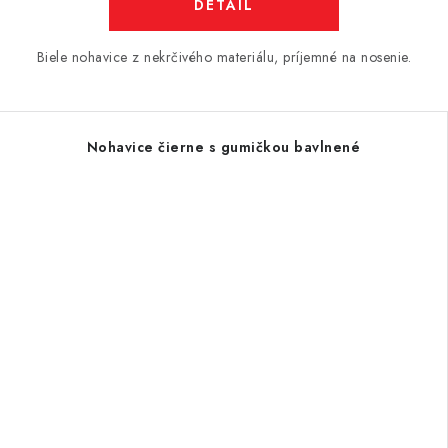
DETAIL
Biele nohavice z nekrčivého materiálu, príjemné na nosenie.
Nohavice čierne s gumičkou bavlnené