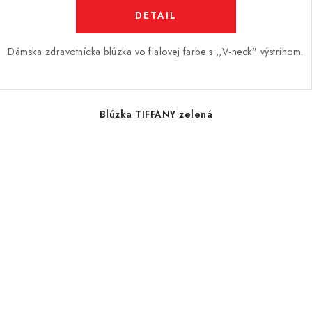
DETAIL
Dámska zdravotnícka blúzka vo fialovej farbe s ,,V-neck" výstrihom.
Blúzka TIFFANY zelená