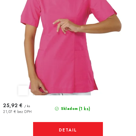
25,92 €
/ ks
(1 ks)
Skladom
21,07 € bez DPH
DETAIL