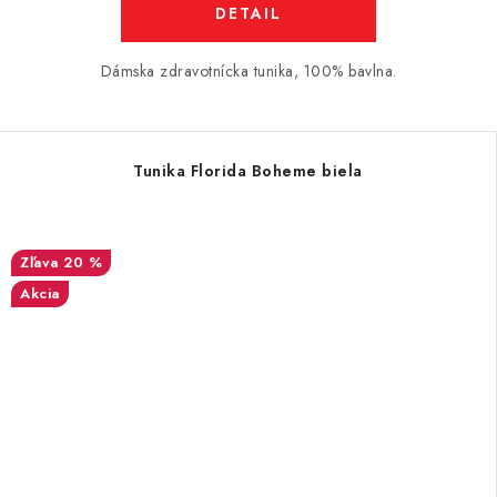
DETAIL
Dámska zdravotnícka tunika, 100% bavlna.
Tunika Florida Boheme biela
20 %
Akcia