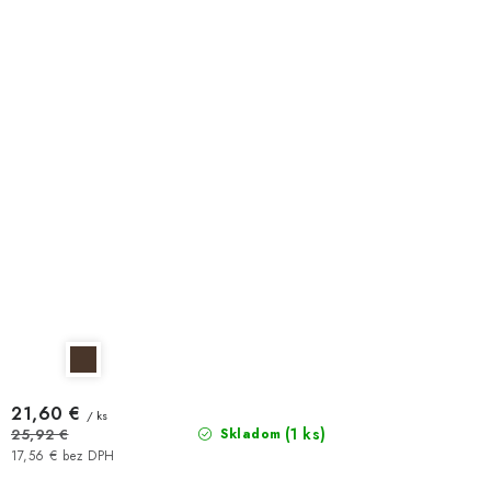
21,60 €
/ ks
(1 ks)
25,92 €
Skladom
17,56 € bez DPH