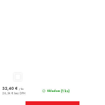
32,40 €
/ ks
(1 ks)
Skladom
26,34 € bez DPH