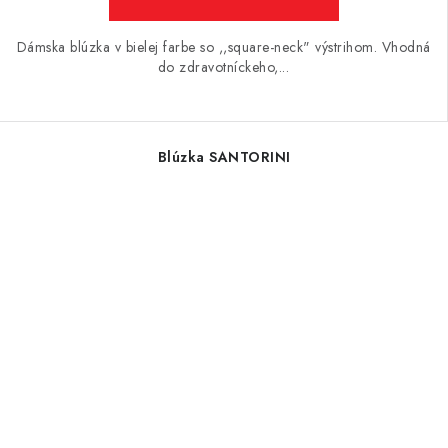
Dámska blúzka v bielej farbe so ,,square-neck" výstrihom. Vhodná
do zdravotníckeho,...
Blúzka SANTORINI