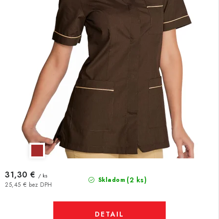
31,30 €
/ ks
(2 ks)
Skladom
25,45 € bez DPH
DETAIL