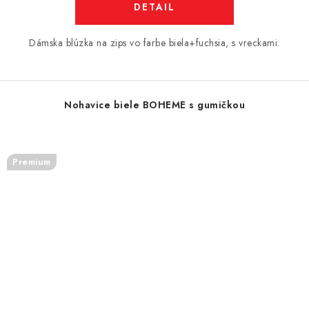
DETAIL
Dámska blúzka na zips vo farbe biela+fuchsia, s vreckami.
Nohavice biele BOHEME s gumičkou
Premium