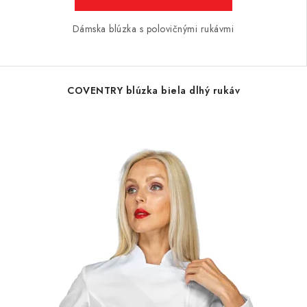
Dámska blúzka s polovičnými rukávmi
COVENTRY blúzka biela dlhý rukáv