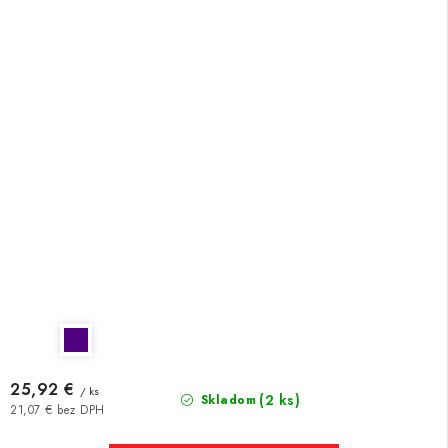
25,92 €
/ ks
(2 ks)
Skladom
21,07 € bez DPH