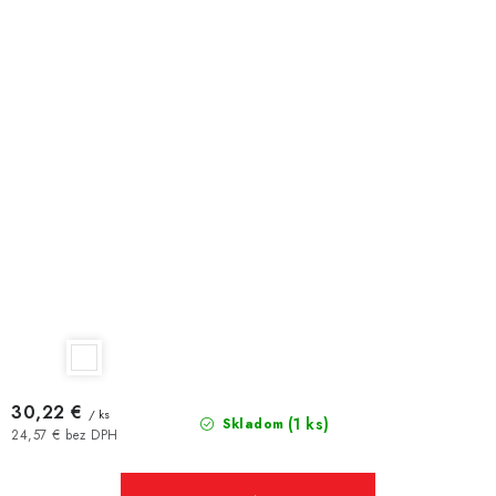
30,22 €
/ ks
(1 ks)
Skladom
24,57 € bez DPH