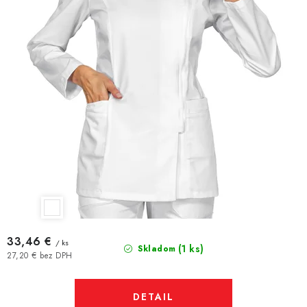
33,46 €
/ ks
(1 ks)
Skladom
27,20 € bez DPH
DETAIL