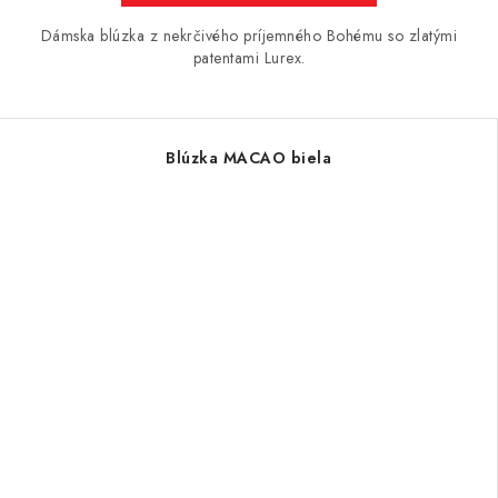
Dámska blúzka z nekrčivého príjemného Bohému so zlatými
patentami Lurex.
Blúzka MACAO biela