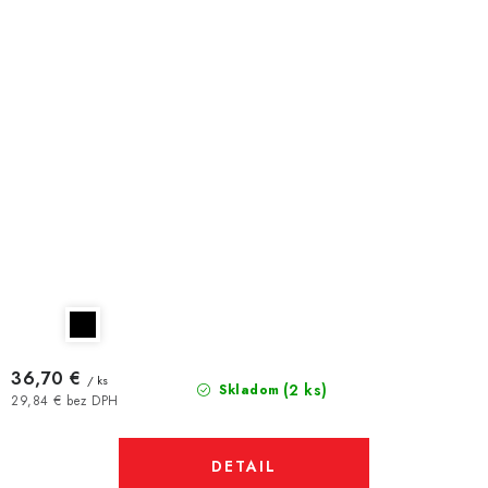
36,70 €
/ ks
(2 ks)
Skladom
29,84 € bez DPH
DETAIL