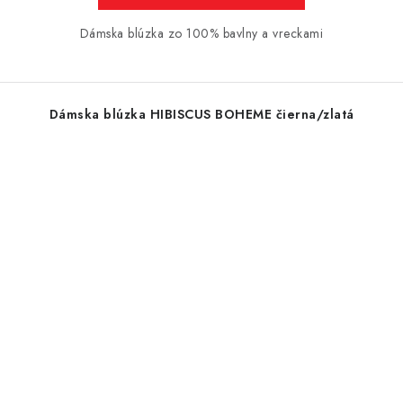
Dámska blúzka zo 100% bavlny a vreckami
Dámska blúzka HIBISCUS BOHEME čierna/zlatá