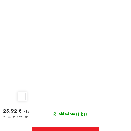
25,92 €
/ ks
(1 ks)
Skladom
21,07 € bez DPH