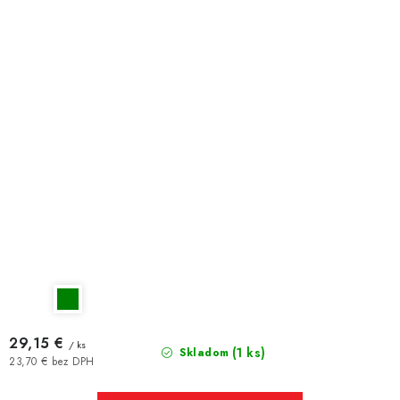
29,15 €
/ ks
(1 ks)
Skladom
23,70 € bez DPH