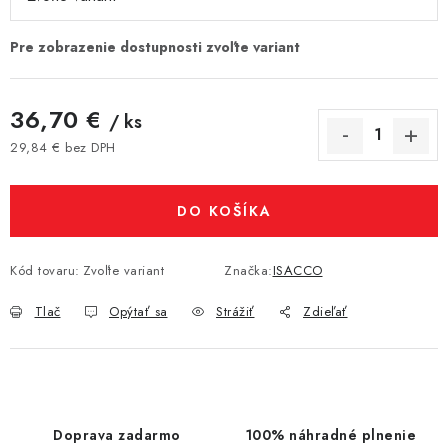
36,70 €
/ ks
29,84 € bez DPH
Jednotková cena:
DO KOŠÍKA
Kód tovaru:
Zvoľte variant
Značka:
ISACCO
Tlač
Opýtať sa
Strážiť
Zdieľať
Doprava zadarmo
100% náhradné plnenie