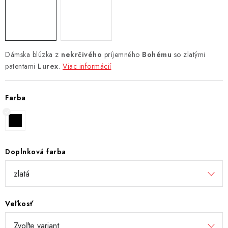
Dámska blúzka z
nekrčivého
príjemného
Bohému
so zlatými
patentami
Lurex
.
Viac informácií
Farba
Doplnková farba
Veľkosť