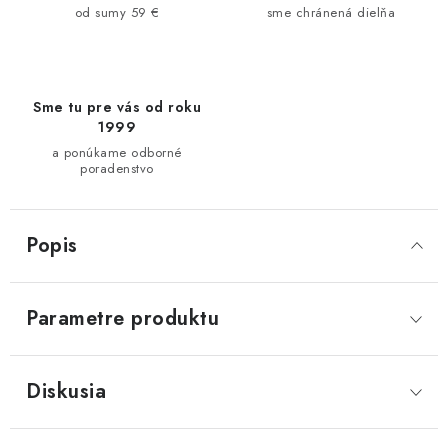
od sumy 59 €
sme chránená dielňa
Sme tu pre vás od roku
1999
a ponúkame odborné
poradenstvo
Popis
Parametre produktu
Diskusia