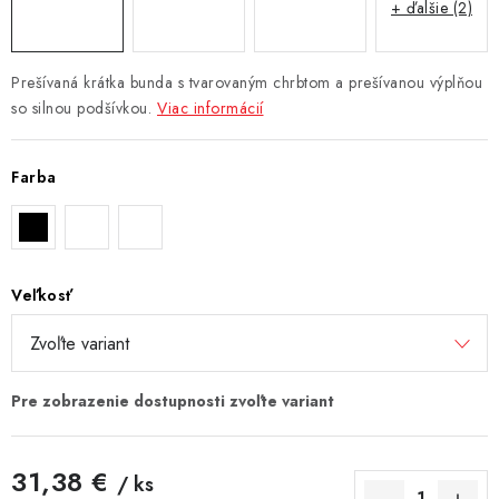
+ ďalšie (2)
Prešívaná krátka bunda s tvarovaným chrbtom a prešívanou výplňou
so silnou podšívkou.
Viac informácií
Farba
Veľkosť
31,38 €
/ ks