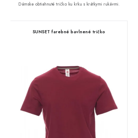
Dámske obtiahnuté tričko ku krku s krátkymi rukávmi.
SUNSET farebné bavlnené tričko