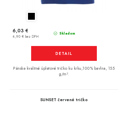
6,03 €
Skladom
4,90 € bez DPH
DETAIL
Pánske kvalitné úpletové tričko ku krku,100% bavlna, 155
g/m².
SUNSET červené tričko