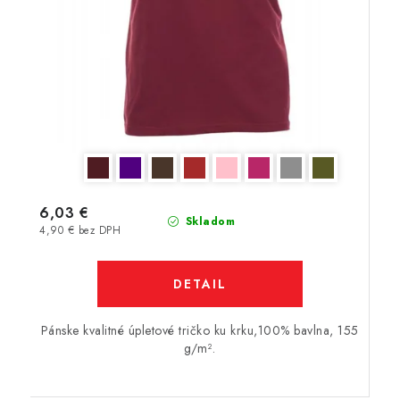
6,03 €
Skladom
4,90 € bez DPH
DETAIL
Pánske kvalitné úpletové tričko ku krku,100% bavlna, 155
g/m².