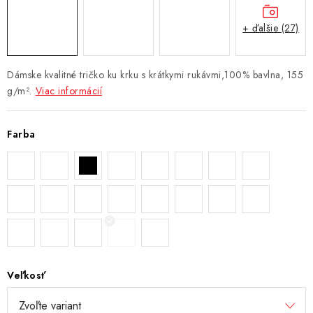
+ ďalšie (27)
Dámske kvalitné tričko ku krku s krátkymi rukávmi,100% bavlna, 155
g/m².
Viac informácií
Farba
Veľkosť