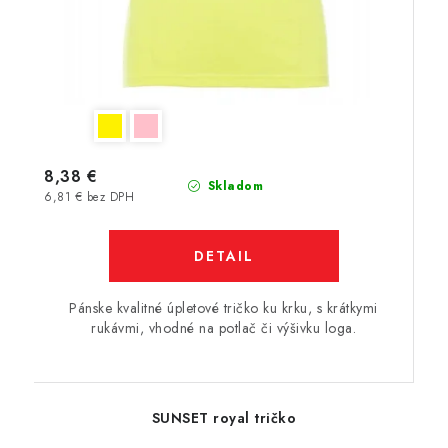
8,38 €
Skladom
6,81 € bez DPH
DETAIL
Pánske kvalitné úpletové tričko ku krku, s krátkymi
rukávmi, vhodné na potlač či výšivku loga.
SUNSET royal tričko