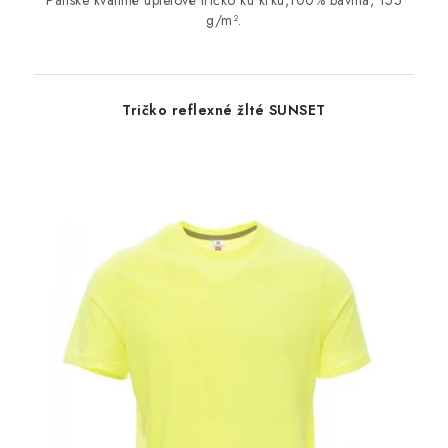
g/m².
Tričko reflexné žlté SUNSET