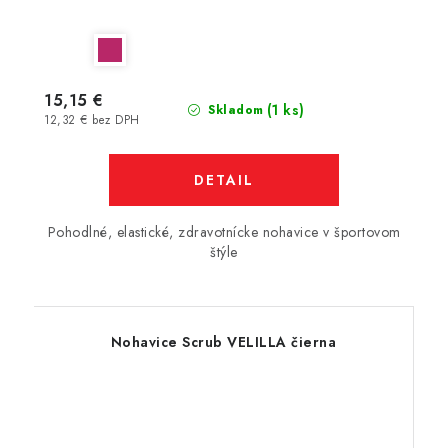
15,15 €
(1 ks)
Skladom
12,32 € bez DPH
DETAIL
Pohodlné, elastické, zdravotnícke nohavice v športovom
štýle
Nohavice Scrub VELILLA čierna