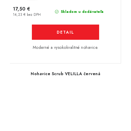
17,50 €
Skladom u dodávateľa
14,23 € bez DPH
DETAIL
Moderné a vysokokvalitné nohavice.
Nohavice Scrub VELILLA červená