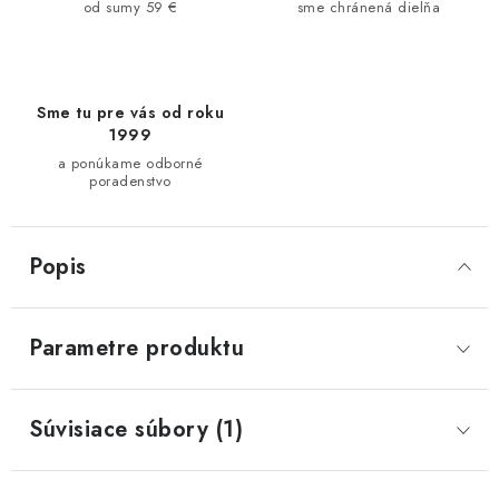
od sumy 59 €
sme chránená dielňa
Sme tu pre vás od roku
1999
a ponúkame odborné
poradenstvo
Popis
Parametre produktu
Súvisiace súbory (1)