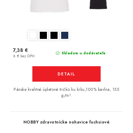
7,38 €
Skladom u dodávateľa
6 € bez DPH
DETAIL
Pánske kvalitné úpletové tričko ku krku,100% bavlna, 155
g/m².
NOBBY zdravotnícke nohavice fuchsiové