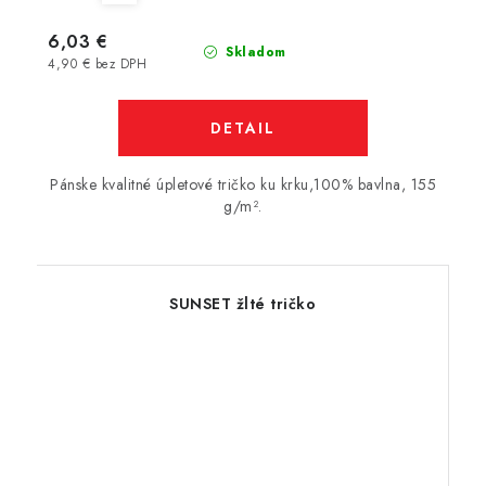
6,03 €
Skladom
4,90 € bez DPH
DETAIL
Pánske kvalitné úpletové tričko ku krku,100% bavlna, 155
g/m².
SUNSET žlté tričko