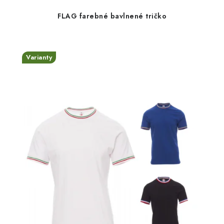
FLAG farebné bavlnené tričko
Varianty