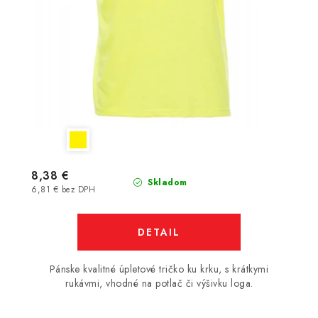
8,38 €
Skladom
6,81 € bez DPH
DETAIL
Pánske kvalitné úpletové tričko ku krku, s krátkymi
rukávmi, vhodné na potlač či výšivku loga.