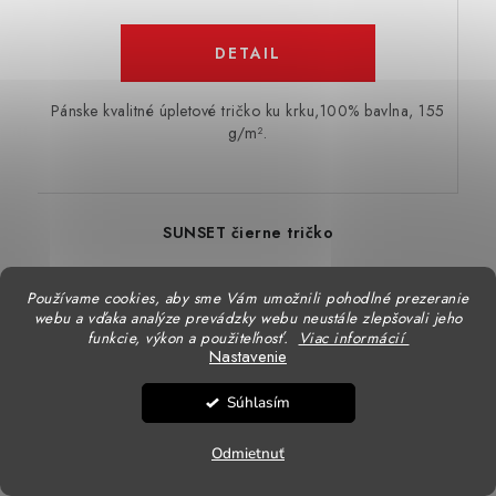
DETAIL
Pánske kvalitné úpletové tričko ku krku,100% bavlna, 155
g/m².
SUNSET čierne tričko
Používame cookies, aby sme Vám umožnili pohodlné prezeranie
webu a vďaka analýze prevádzky webu neustále zlepšovali jeho
funkcie, výkon a použiteľnosť.
Viac informácií
Nastavenie
Súhlasím
Odmietnuť