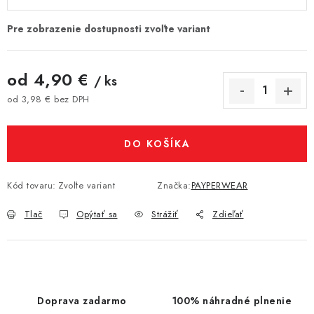
od
4,90 €
/ ks
od
3,98 €
bez DPH
Jednotková cena:
DO KOŠÍKA
Kód tovaru:
Zvoľte variant
Značka:
PAYPERWEAR
Tlač
Opýtať sa
Strážiť
Zdieľať
Doprava zadarmo
100% náhradné plnenie