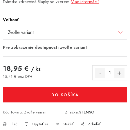
Dámske zdravotné šľapky so vzorom
Viac informácií
Veľkosť
18,95 €
/ ks
15,41 € bez DPH
Jednotková cena:
DO KOŠÍKA
Kód tovaru:
Zvoľte variant
Značka:
STENSO
Tlač
Opýtať sa
Strážiť
Zdieľať