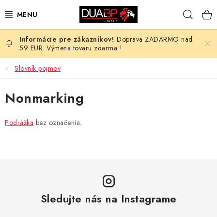
Prejsť
Hľad
na
obsah
Doprava ZADARMO nad
NOVÉ
59 EUR. Výmena tovaru zdarma !
PRACOVNÉ ODEVY
Slovník pojmov
OBUV
Nonmarking
HOTEL A SLUŽBY
Podrážka
bez označenia.
ZDRAVOTNÍCTVO
OCHRANNÉ POMÔCKY
PROFESIE
Sledujte nás na Instagrame