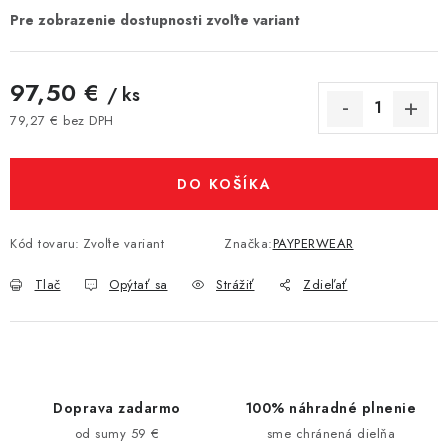
97,50 €
/ ks
79,27 € bez DPH
Jednotková cena:
DO KOŠÍKA
Kód tovaru:
Zvoľte variant
Značka:
PAYPERWEAR
Tlač
Opýtať sa
Strážiť
Zdieľať
Doprava zadarmo
100% náhradné plnenie
od sumy 59 €
sme chránená dielňa