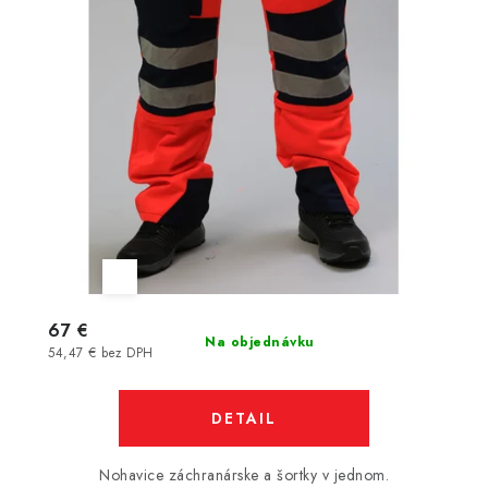
67 €
Na objednávku
54,47 € bez DPH
DETAIL
Nohavice záchranárske a šortky v jednom.