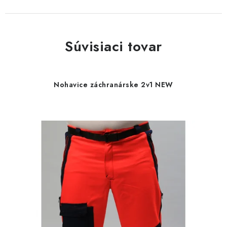
Súvisiaci tovar
Nohavice záchranárske 2v1 NEW