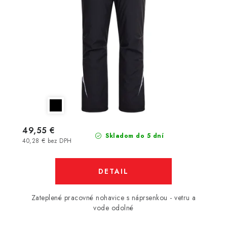
49,55 €
Skladom do 5 dní
40,28 € bez DPH
DETAIL
Zateplené pracovné nohavice s náprsenkou - vetru a
vode odolné