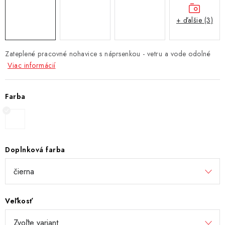
+ ďalšie (3)
Zateplené pracovné nohavice s náprsenkou - vetru a vode odolné
Viac informácií
Farba
Doplnková farba
Veľkosť