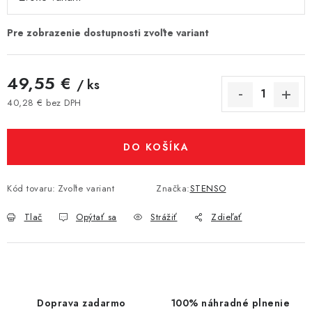
49,55 €
/ ks
40,28 € bez DPH
Jednotková cena:
DO KOŠÍKA
Kód tovaru:
Zvoľte variant
Značka:
STENSO
Tlač
Opýtať sa
Strážiť
Zdieľať
Doprava zadarmo
100% náhradné plnenie