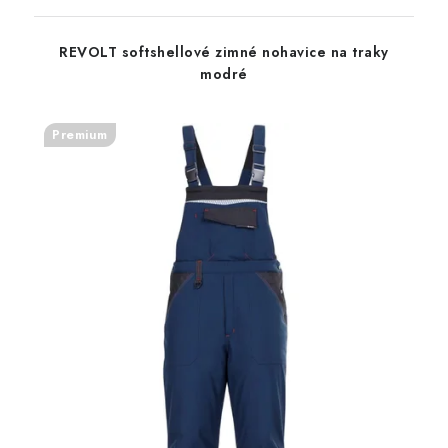
REVOLT softshellové zimné nohavice na traky
modré
Premium