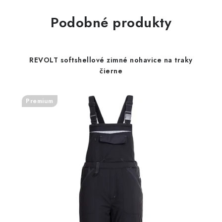
Podobné produkty
REVOLT softshellové zimné nohavice na traky
čierne
Premium