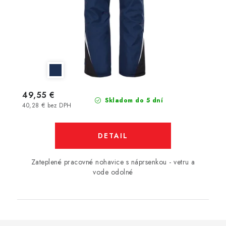
49,55 €
Skladom do 5 dní
40,28 € bez DPH
DETAIL
Zateplené pracovné nohavice s náprsenkou - vetru a
vode odolné