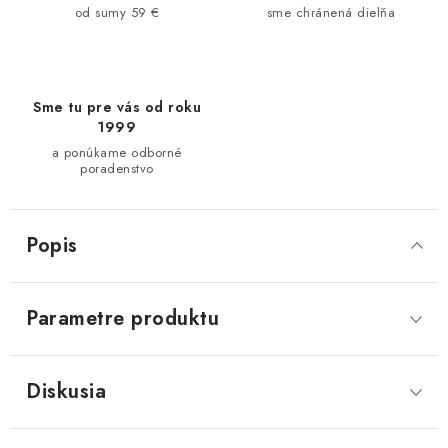
od sumy 59 €
sme chránená dielňa
Sme tu pre vás od roku
1999
a ponúkame odborné
poradenstvo
Popis
Parametre produktu
Diskusia