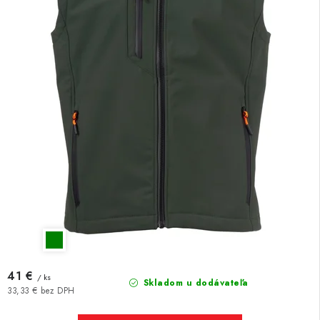
41 €
/ ks
Skladom u dodávateľa
33,33 € bez DPH