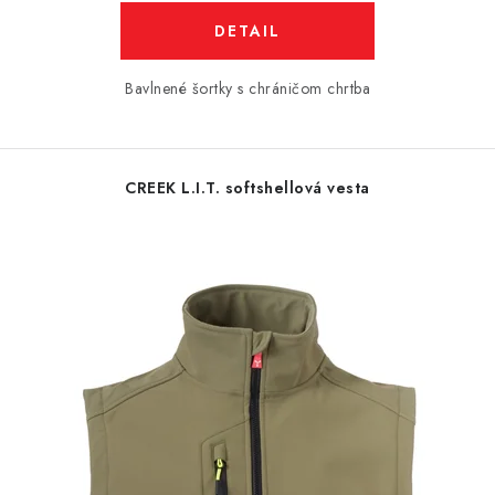
DETAIL
Bavlnené šortky s chráničom chrtba
CREEK L.I.T. softshellová vesta