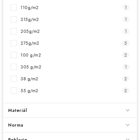
110g/m2
1
315g/m2
1
205g/m2
1
275g/m2
5
100 g/m2
2
305 g/m2
1
38 g/m2
2
55 g/m2
2
Materiál
Norma
Pohlavie