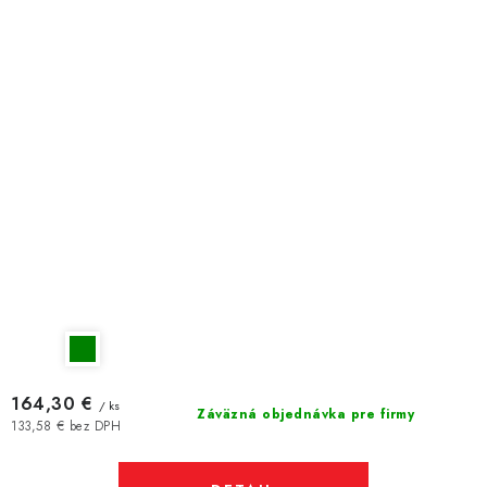
164,30 €
/ ks
Záväzná objednávka pre firmy
133,58 € bez DPH