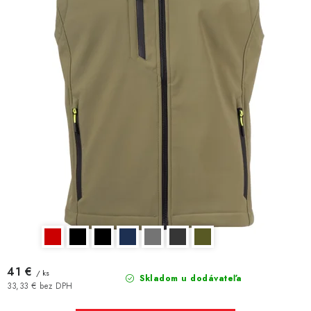
41 €
/ ks
Skladom u dodávateľa
33,33 € bez DPH