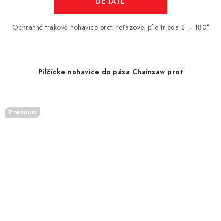
DETAIL
Ochranné trakové nohavice proti reťazovej píle trieda 2 – 180°
Pilčícke nohavice do pása Chainsaw prot
Premium