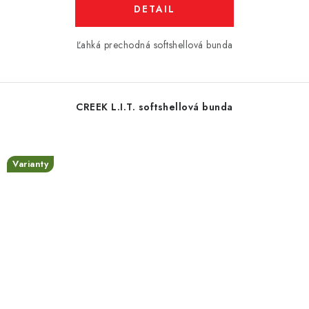
DETAIL
Ľahká prechodná softshellová bunda
CREEK L.I.T. softshellová bunda
Varianty