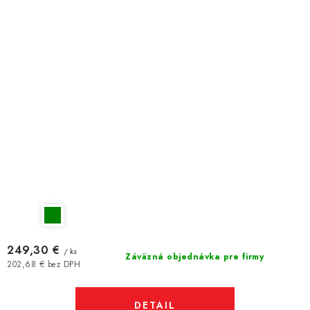
249,30 €
/ ks
Záväzná objednávka pre firmy
202,68 € bez DPH
DETAIL