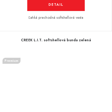
DETAIL
Ľahká prechodná softshellová vesta
CREEK L.I.T. softshellová bunda zelená
Premium