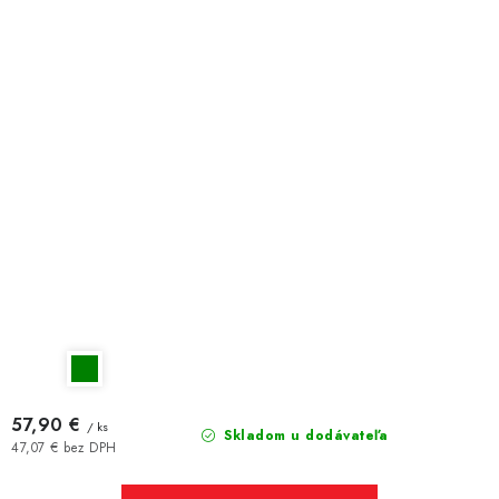
57,90 €
/ ks
Skladom u dodávateľa
47,07 € bez DPH