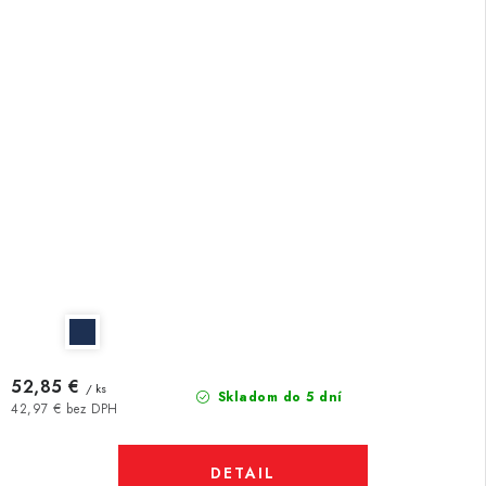
52,85 €
/ ks
Skladom do 5 dní
42,97 € bez DPH
DETAIL