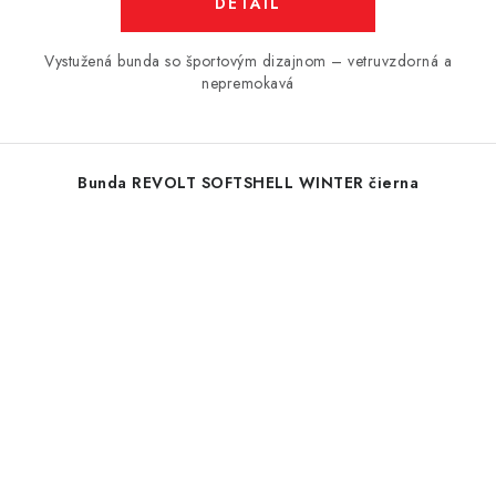
DETAIL
Vystužená bunda so športovým dizajnom – vetruvzdorná a
nepremokavá
Bunda REVOLT SOFTSHELL WINTER čierna