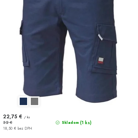
22,75 €
/ ks
(1 ks)
32 €
Skladom
18,50 € bez DPH