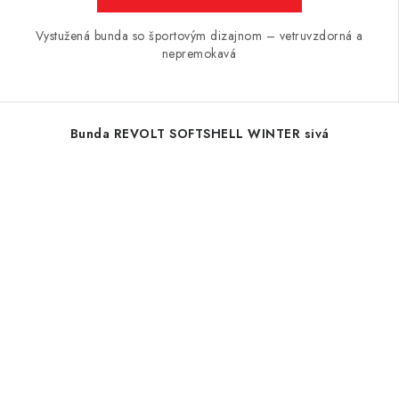
Vystužená bunda so športovým dizajnom – vetruvzdorná a
nepremokavá
Bunda REVOLT SOFTSHELL WINTER sivá