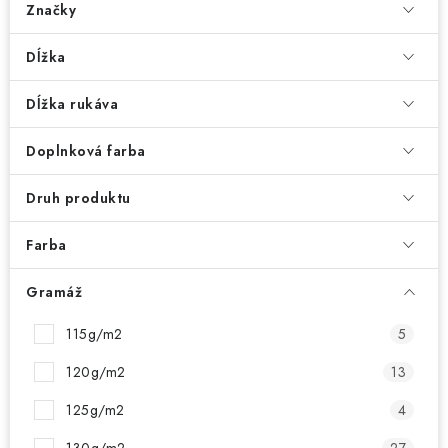
Značky
Dĺžka
Dĺžka rukáva
Doplnková farba
Druh produktu
Farba
Gramáž
115g/m2
5
120g/m2
13
125g/m2
4