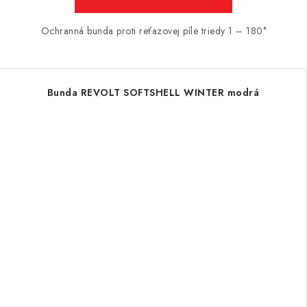
Ochranná bunda proti reťazovej píle triedy 1 – 180°
Bunda REVOLT SOFTSHELL WINTER modrá