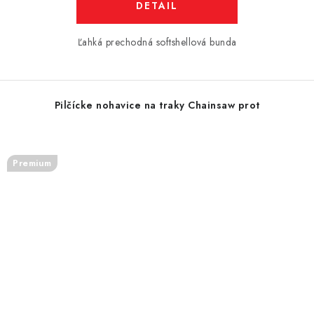
DETAIL
Ľahká prechodná softshellová bunda
Pilčícke nohavice na traky Chainsaw prot
Premium