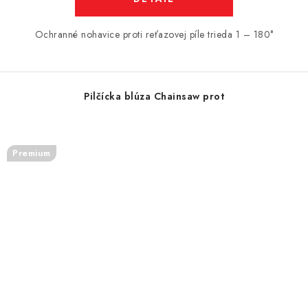
Ochranné nohavice proti reťazovej píle trieda 1 – 180°
Pilčícka blúza Chainsaw prot
Premium