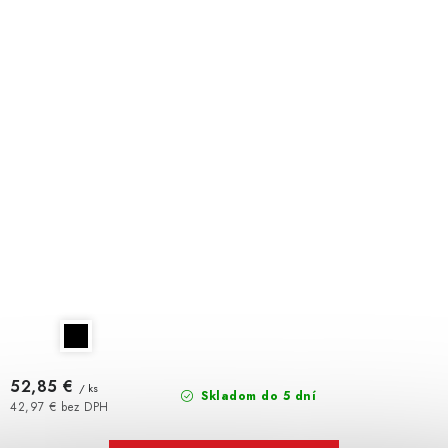
52,85 €
/ ks
Skladom do 5 dní
42,97 € bez DPH