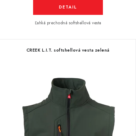
DETAIL
Ľahká prechodná softshellová vesta
CREEK L.I.T. softshellová vesta zelená