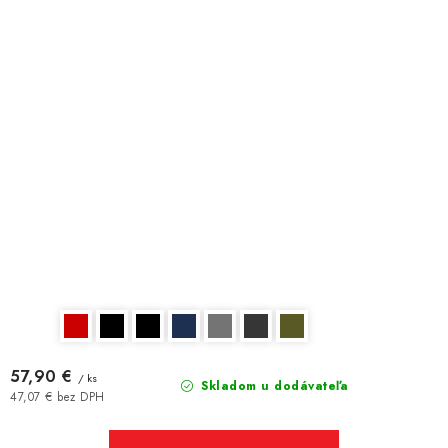
57,90 €
/ ks
Skladom u dodávateľa
47,07 € bez DPH