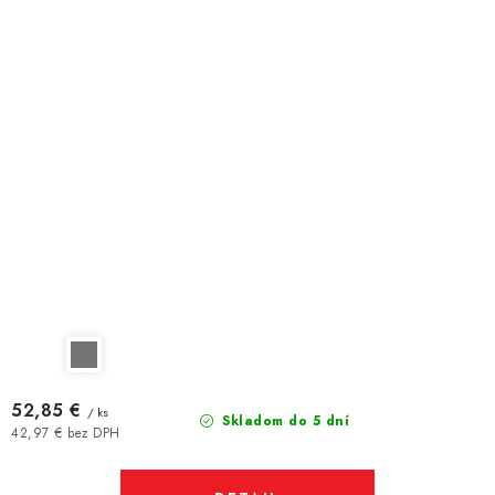
52,85 €
/ ks
Skladom do 5 dní
42,97 € bez DPH