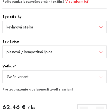
Poltopánka bezpečnostná - textilná
Viac informácií
Typ stielky
Typ špice
Veľkosť
62,46 €
/ ks