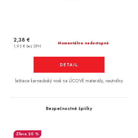
2,38 €
Momentálne nedostupné
1,93 € bez DPH
DETAIL
leštiace karnaubský vosk na LÍCOVÉ materiály, neutrálny
Bezpečnostné špičky
20 %