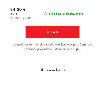
34,20 €
43 €
Skladom u dodávateľa
27,80 € bez DPH
DETAIL
Bezpečnostný návlek s oceľovou špičkou je určený pre
návštevy prevádzok, ktoré si vyžadujú...
Obúvacia lyžica