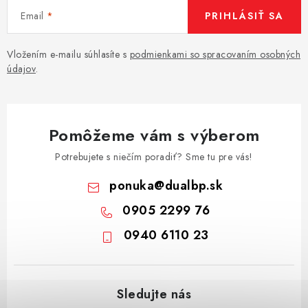
Email
PRIHLÁSIŤ SA
Vložením e-mailu súhlasíte s
podmienkami so spracovaním osobných
údajov
.
Pomôžeme vám s výberom
Potrebujete s niečím poradiť? Sme tu pre vás!
ponuka
@
dualbp.sk
0905 2299 76
0940 6110 23