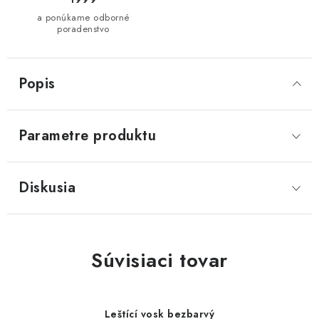
a ponúkame odborné
poradenstvo
Popis
Parametre produktu
Diskusia
Súvisiaci tovar
Leštící vosk bezbarvý