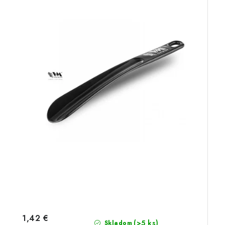
1,42 €
(>5 ks)
Skladom