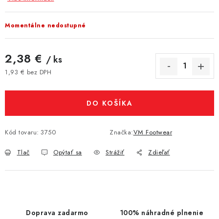
Momentálne nedostupné
2,38 €
/ ks
1,93 € bez DPH
Jednotková cena:
DO KOŠÍKA
Kód tovaru:
3750
Značka:
VM Footwear
Tlač
Opýtať sa
Strážiť
Zdieľať
Doprava zadarmo
100% náhradné plnenie