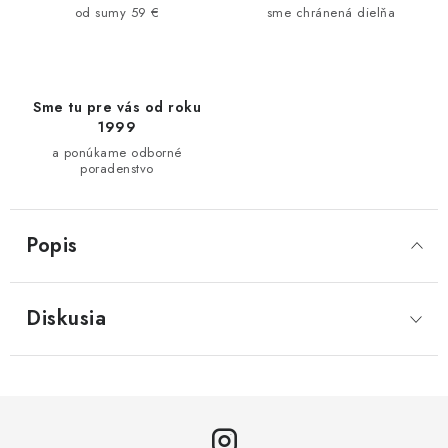
od sumy 59 €
sme chránená dielňa
Sme tu pre vás od roku
1999
a ponúkame odborné
poradenstvo
Popis
Diskusia