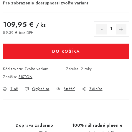
109,95 €
/ ks
89,39 € bez DPH
Jednotková cena:
DO KOŠÍKA
Kód tovaru:
Zvoľte variant
Záruka
:
2 roky
Značka:
SIXTON
Tlač
Opýtať sa
Strážiť
Zdieľať
Doprava zadarmo
100% náhradné plnenie