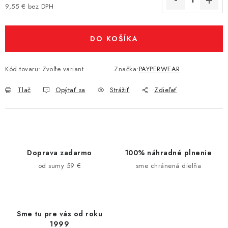
9,55 € bez DPH
Jednotková cena:
DO KOŠÍKA
Kód tovaru:
Zvoľte variant
Značka:
PAYPERWEAR
Tlač
Opýtať sa
Strážiť
Zdieľať
Doprava zadarmo
100% náhradné plnenie
od sumy 59 €
sme chránená dielňa
Sme tu pre vás od roku
1999