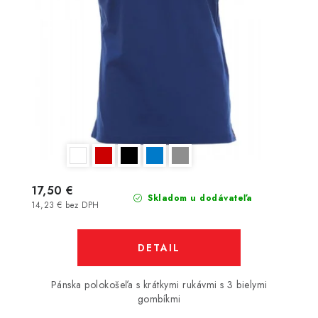
17,50 €
Skladom u dodávateľa
14,23 € bez DPH
DETAIL
Pánska polokošeľa s krátkymi rukávmi s 3 bielymi
gombíkmi