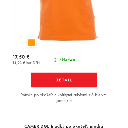
17,50 €
Skladom
14,23 € bez DPH
DETAIL
Pánska polokošeľa s krátkymi rukávmi s 3 bielymi
gombíkmi
CAMBRIDGE hladká polokošeľa modrá