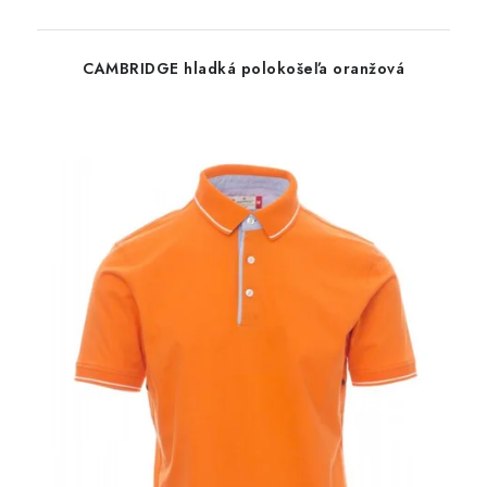
CAMBRIDGE hladká polokošeľa oranžová