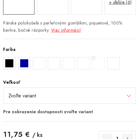
+ ďalšie (6)
Pánska polokošeľa s perleťovými gombíkmi, piquetová, 100%
bavlna, bočné rázporky.
Viac informácií
Farba
Veľkosť
11,75 €
/ ks