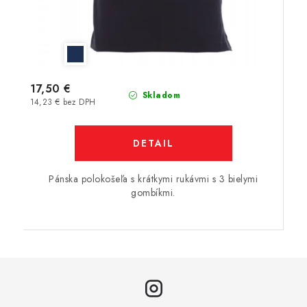
17,50 €
Skladom
14,23 € bez DPH
DETAIL
Pánska polokošeľa s krátkymi rukávmi s 3 bielymi
gombíkmi.