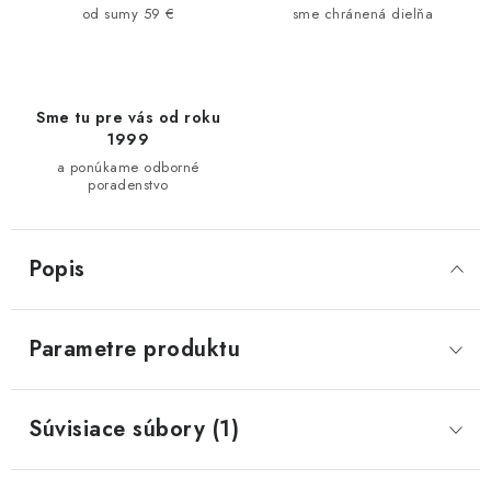
od sumy 59 €
sme chránená dielňa
Sme tu pre vás od roku
1999
a ponúkame odborné
poradenstvo
Popis
Parametre produktu
Súvisiace súbory (1)