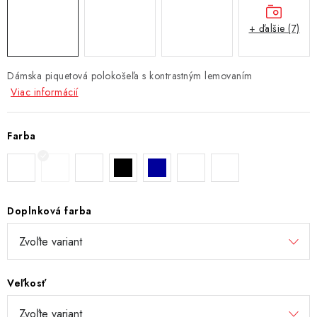
+ ďalšie (7)
Dámska piquetová polokošeľa s kontrastným lemovaním
Viac informácií
Farba
Doplnková farba
Veľkosť