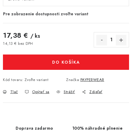
17,38 €
/ ks
14,13 € bez DPH
Jednotková cena:
DO KOŠÍKA
Kód tovaru:
Zvoľte variant
Značka:
PAYPERWEAR
Tlač
Opýtať sa
Strážiť
Zdieľať
Doprava zadarmo
100% náhradné plnenie