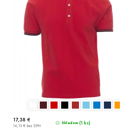
17,38 €
(1 ks)
Skladom
14,13 € bez DPH