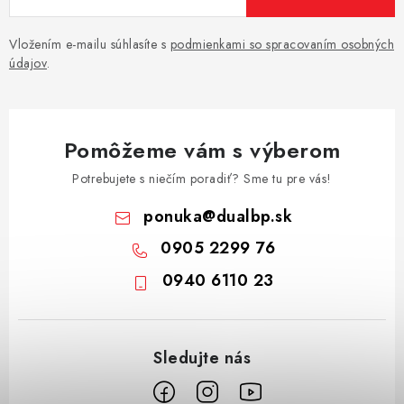
Vložením e-mailu súhlasíte s
podmienkami so spracovaním osobných
údajov
.
Pomôžeme vám s výberom
Potrebujete s niečím poradiť? Sme tu pre vás!
ponuka
@
dualbp.sk
0905 2299 76
0940 6110 23