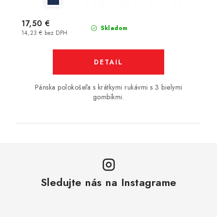
17,50 €
Skladom
14,23 € bez DPH
DETAIL
Pánska polokošeľa s krátkymi rukávmi s 3 bielymi
gombíkmi.
Sledujte nás na Instagrame