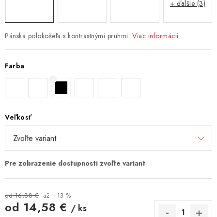
+ ďalšie (3)
Pánska polokošeľa s kontrastnými pruhmi.
Viac informácií
Farba
Veľkosť
od 16,88 €
až –13 %
od
14,58 €
/ ks