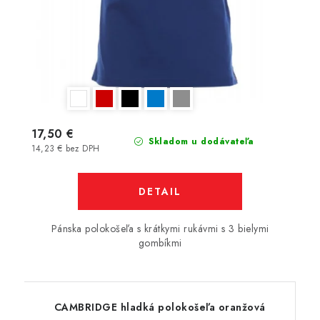
17,50 €
Skladom u dodávateľa
14,23 € bez DPH
DETAIL
Pánska polokošeľa s krátkymi rukávmi s 3 bielymi
gombíkmi
CAMBRIDGE hladká polokošeľa oranžová