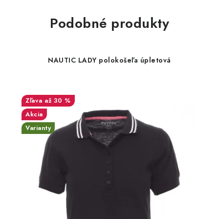
Podobné produkty
NAUTIC LADY polokošeľa úpletová
až 30 %
Akcia
Varianty