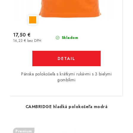
17,50 €
Skladom
14,23 € bez DPH
DETAIL
Pánska polokošeľa s krátkymi rukávmi s 3 bielymi
gombíkmi
CAMBRIDGE hladká polokošeľa modrá
Premium