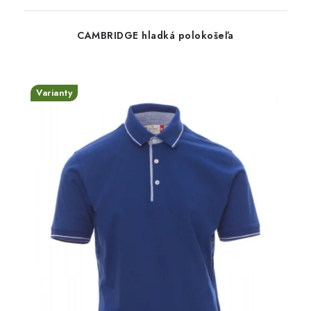
CAMBRIDGE hladká polokošeľa
Varianty