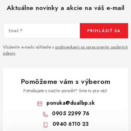
Aktuálne novinky a akcie na váš e-mail
Email
PRIHLÁSIŤ SA
Vložením e-mailu súhlasíte s
podmienkami so spracovaním osobných
údajov
.
Pomôžeme vám s výberom
Potrebujete s niečím poradiť? Sme tu pre vás!
ponuka
@
dualbp.sk
0905 2299 76
0940 6110 23