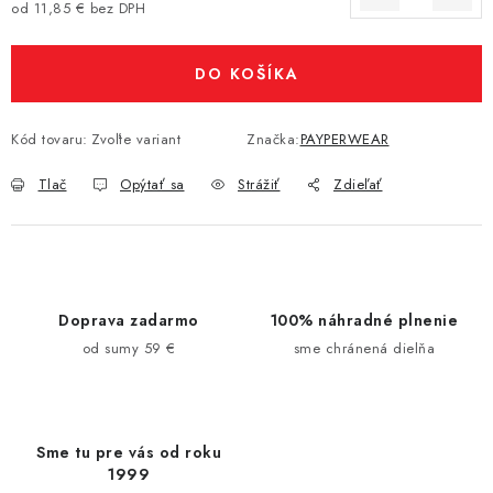
od
11,85 €
bez DPH
Jednotková cena:
DO KOŠÍKA
Kód tovaru:
Zvoľte variant
Značka:
PAYPERWEAR
Tlač
Opýtať sa
Strážiť
Zdieľať
Doprava zadarmo
100% náhradné plnenie
od sumy 59 €
sme chránená dielňa
Sme tu pre vás od roku
1999