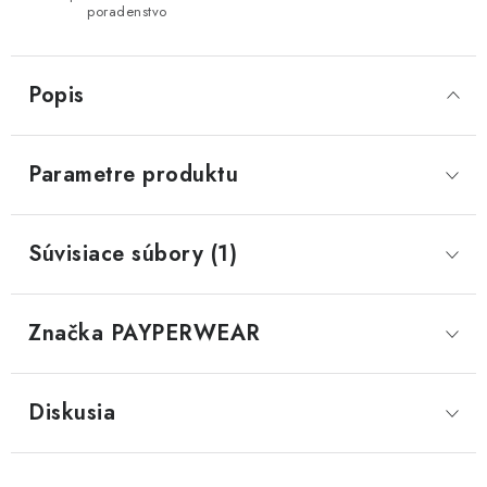
poradenstvo
Popis
Parametre produktu
Súvisiace súbory (1)
Značka
 PAYPERWEAR
Diskusia