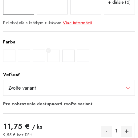
+ ďalšie (6)
Polokošeľa s krátkym rukávom
Viac informácií
Farba
Veľkosť
11,75 €
/ ks
9,55 € bez DPH