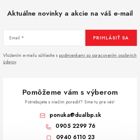
Aktuálne novinky a akcie na váš e-mail
Email
PRIHLÁSIŤ SA
Vložením e-mailu súhlasíte s
podmienkami so spracovaním osobných
údajov
.
Pomôžeme vám s výberom
Potrebujete s niečím poradiť? Sme tu pre vás!
ponuka
@
dualbp.sk
0905 2299 76
0940 6110 23