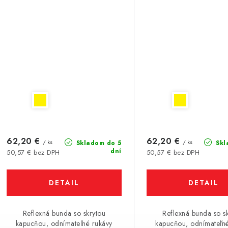
62,20 €
62,20 €
/ ks
/ ks
Skladom do 5
Skl
dní
50,57 € bez DPH
50,57 € bez DPH
DETAIL
DETAIL
Reflexná bunda so skrytou
Reflexná bunda so s
kapucňou, odnímateľné rukávy
kapucňou, odnímateľné