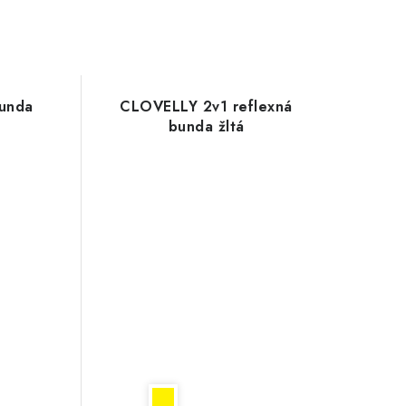
bunda
CLOVELLY 2v1 reflexná
bunda žltá