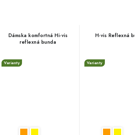
Dámska komfortná Hi-vis
H-vis Reflexná 
reflexná bunda
Varianty
Varianty