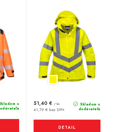
51,40 €
Skladom u
/ ks
Skladom u
odávateľa
dodávateľa
41,79 € bez DPH
DETAIL