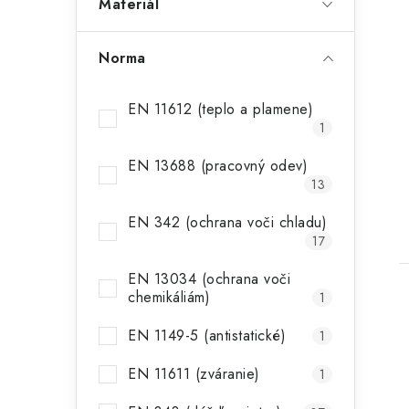
Materiál
Norma
EN 11612 (teplo a plamene)
1
EN 13688 (pracovný odev)
13
EN 342 (ochrana voči chladu)
17
EN 13034 (ochrana voči
chemikáliám)
1
EN 1149-5 (antistatické)
1
EN 11611 (zváranie)
1