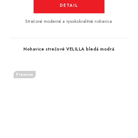
DETAIL
Strečové moderné a vysokokvalitné nohavice.
Nohavice strečové VELILLA bledá modrá
Premium