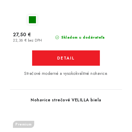
27,50 €
Skladom u dodávateľa
22,36 € bez DPH
DETAIL
Strečové moderné a vysokokvalitné nohavice.
Nohavice strečové VELILLA biela
Premium