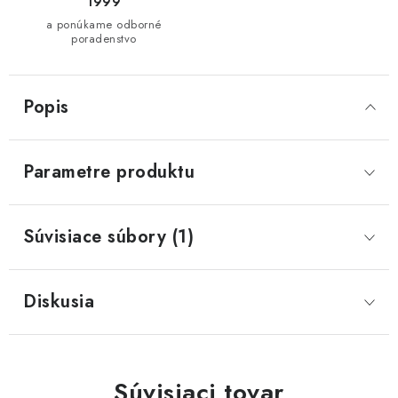
1999
a ponúkame odborné
poradenstvo
Popis
Parametre produktu
Súvisiace súbory (1)
Diskusia
Súvisiaci tovar