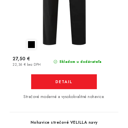
27,50 €
Skladom u dodávateľa
22,36 € bez DPH
DETAIL
Strečové moderné a vysokokvalitné nohavice.
Nohavice strečové VELILLA navy