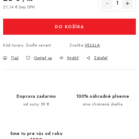
21,14 € bez DPH
Jednotková cena:
DO KOŠÍKA
Kód tovaru:
Zvoľte variant
Značka:
VELILLA
Tlač
Opýtať sa
Strážiť
Zdieľať
Doprava zadarmo
100% náhradné plnenie
od sumy 59 €
sme chránená dielňa
Sme tu pre vás od roku