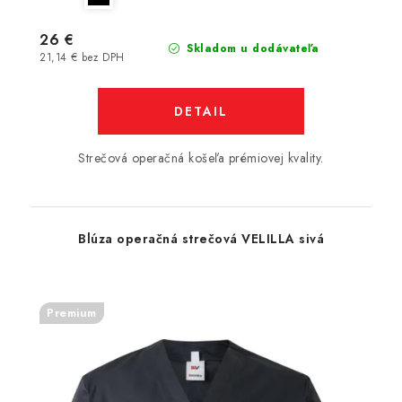
26 €
Skladom u dodávateľa
21,14 € bez DPH
DETAIL
Strečová operačná košeľa prémiovej kvality.
Blúza operačná strečová VELILLA sivá
Premium