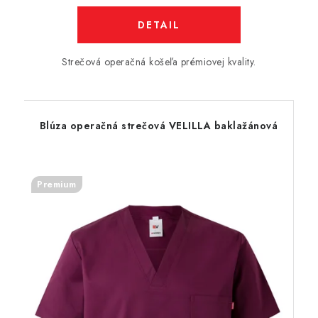
DETAIL
Strečová operačná košeľa prémiovej kvality.
Blúza operačná strečová VELILLA baklažánová
Premium