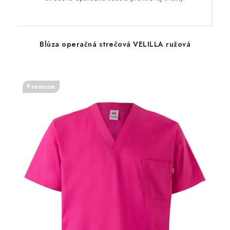
Blúza operačná strečová VELILLA ružová
Premium