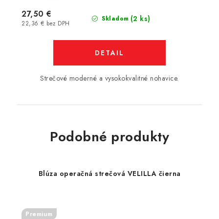
27,50 €
(2 ks)
Skladom
22,36 € bez DPH
DETAIL
Strečové moderné a vysokokvalitné nohavice.
Podobné produkty
Blúza operačná strečová VELILLA čierna
Premium