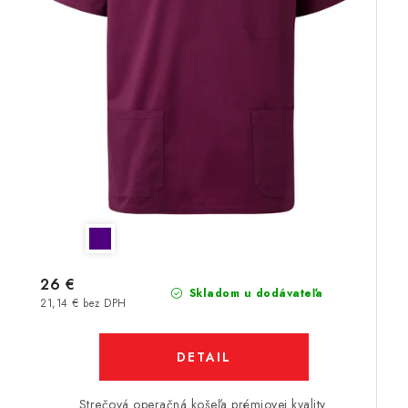
26 €
Skladom u dodávateľa
21,14 € bez DPH
DETAIL
Strečová operačná košeľa prémiovej kvality.