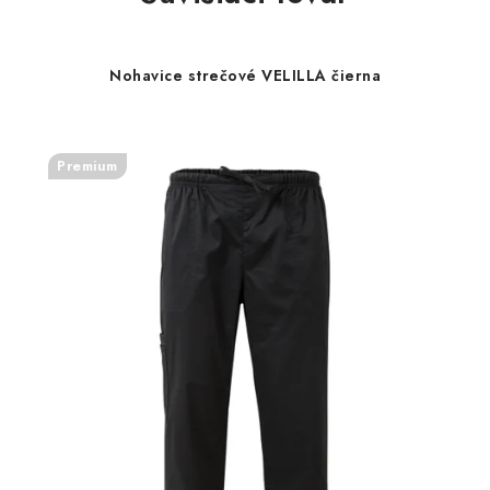
Nohavice strečové VELILLA čierna
Premium