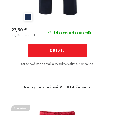
27,50 €
Skladom u dodávateľa
22,36 € bez DPH
DETAIL
Strečové moderné a vysokokvalitné nohavice.
Nohavice strečové VELILLA červená
Premium