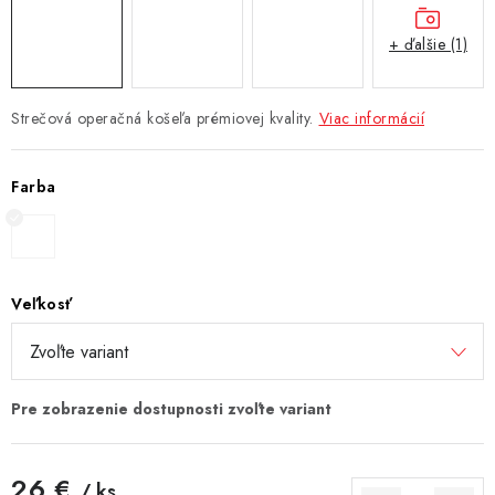
+ ďalšie (1)
Strečová operačná košeľa prémiovej kvality.
Viac informácií
Farba
Veľkosť
26 €
/ ks