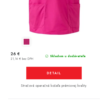
26 €
Skladom u dodávateľa
21,14 € bez DPH
DETAIL
Strečová operačná košeľa prémiovej kvality.