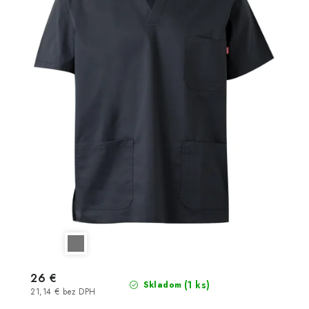
26 €
(1 ks)
Skladom
21,14 € bez DPH