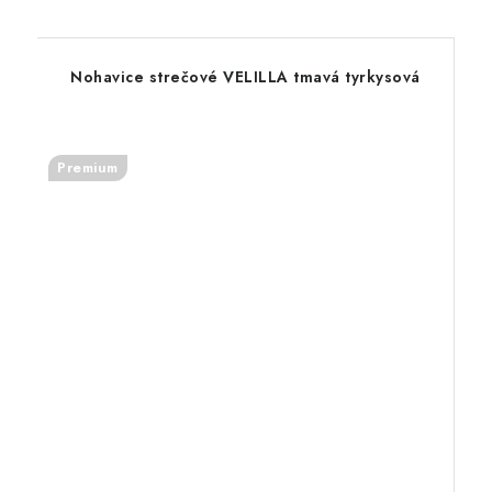
Nohavice strečové VELILLA tmavá tyrkysová
Premium