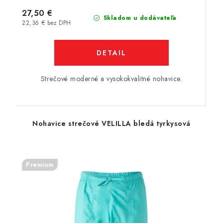
27,50 €
Skladom u dodávateľa
22,36 € bez DPH
DETAIL
Strečové moderné a vysokokvalitné nohavice.
Nohavice strečové VELILLA bledá tyrkysová
Premium