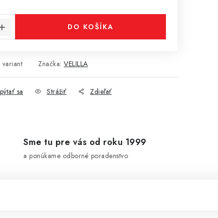
cena:
DO KOŠÍKA
 variant
Značka:
VELILLA
pýtať sa
Strážiť
Zdieľať
Sme tu pre vás od roku 1999
a ponúkame odborné poradenstvo