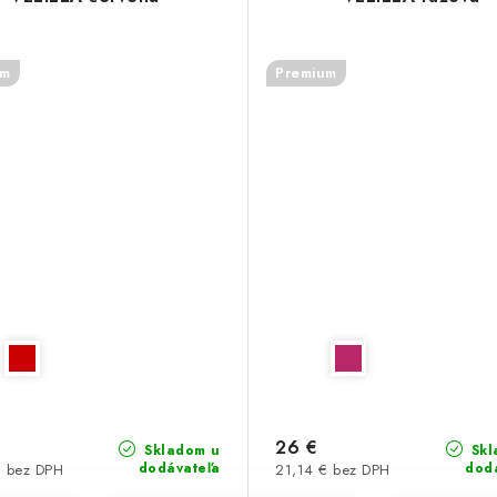
um
Premium
26 €
Skladom u
Skl
dodávateľa
dod
€ bez DPH
21,14 € bez DPH