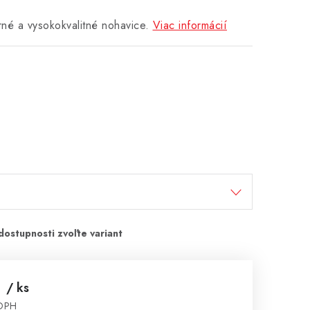
né a vysokokvalitné nohavice.
Viac informácií
€
/ ks
 DPH