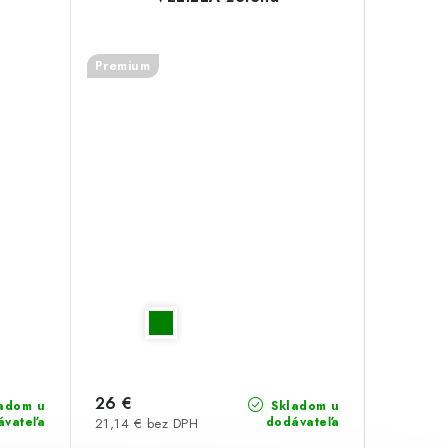
Premium
26 €
adom u
Skladom u
ávateľa
dodávateľa
21,14 € bez DPH