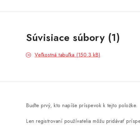
Súvisiace súbory (1)
Veľkostná tabuľka (150.3 kB)
Buďte prvý, kto napíše príspevok k tejto položke.
Len registrovaní používatelia môžu pridávať prís