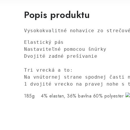
Popis produktu
Vysokokvalitné nohavice zo strečov
Elastický pás

Nastaviteľné pomocou šnúrky

Dvojité zadné prešívanie

Tri vrecká a to:

Na vnútornej strane spodnej časti n
1 dvojité vrecko na pravej nohe s 
185g 4% elastan, 36% bavlna 60% polyester