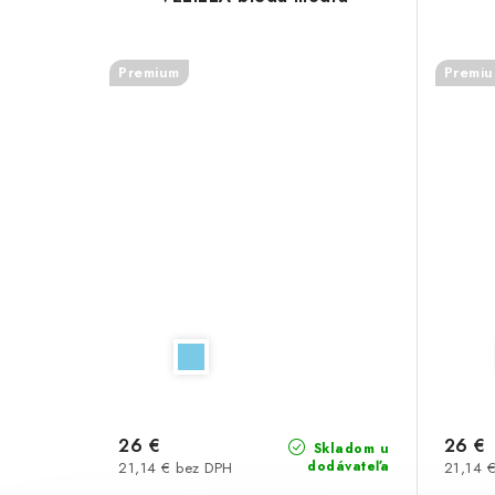
Premium
Premi
26 €
26 €
Skladom u
dodávateľa
21,14 € bez DPH
21,14 