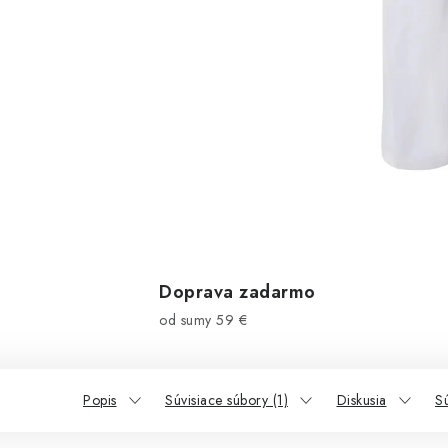
Doprava zadarmo
od sumy 59 €
Popis
Súvisiace súbory (1)
Diskusia
Sú