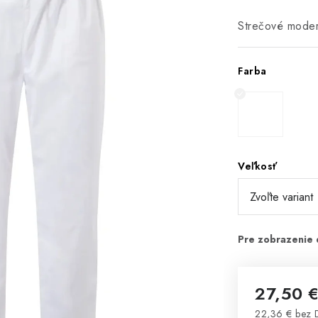
Strečové moder
Farba
Veľkosť
27,50 
22,36 € bez