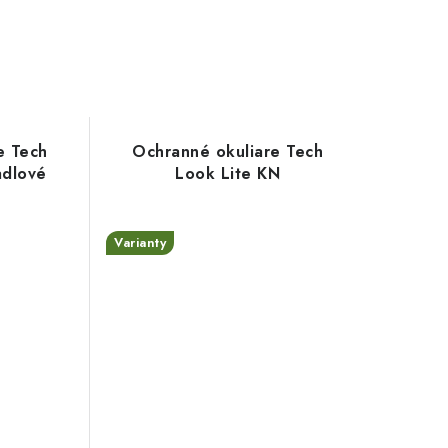
e Tech
Ochranné okuliare Tech
adlové
Look Lite KN
Varianty