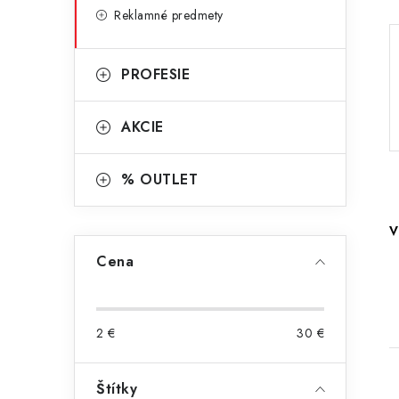
Reklamné predmety
PROFESIE
AKCIE
% OUTLET
V
Cena
2
€
30
€
Štítky