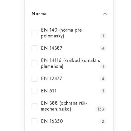
Norma
EN 140 (norma pre
polomasky)
1
EN 14387
4
EN 14116 (krátkod.kontakt s
plameňom)
1
EN 12477
4
EN 511
1
EN 388 (ochrana rúk-
mechan.riziko)
133
EN 16350
2