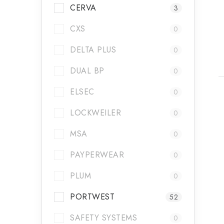
CERVA
3
CXS
0
DELTA PLUS
0
DUAL BP
0
ELSEC
0
LOCKWEILER
0
MSA
0
PAYPERWEAR
0
PLUM
0
PORTWEST
52
SAFETY SYSTEMS
0