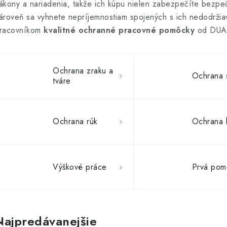
ákony a nariadenia, takže ich kúpu nielen zabezpečíte bezpe
ároveň sa vyhnete nepríjemnostiam spojených s ich nedodržiav
racovníkom
kvalitné ochranné pracovné pomôcky
od DUA
Ochrana zraku a
Ochrana 
tváre
Ochrana rúk
Ochrana 
Výškové práce
Prvá pom
Najpredávanejšie