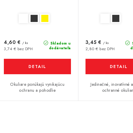
4,60 €
3,45 €
/ ks
/ ks
Skladom u
dodávateľa
d
3,74 € bez DPH
2,80 € bez DPH
DETAIL
DETAIL
Okuliare ponúkajú vynikajúcu
Jedinečné, inovatívné a
ochranu a pohodlie
ochranné okulia