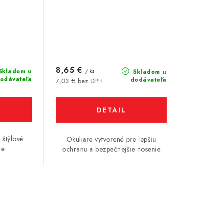
8,65 €
Skladom u
/ ks
Skladom u
odávateľa
dodávateľa
7,03 € bez DPH
DETAIL
 štýlové
Okuliare vytvorené pre lepšiu
re
ochranu a bezpečnejšie nosenie