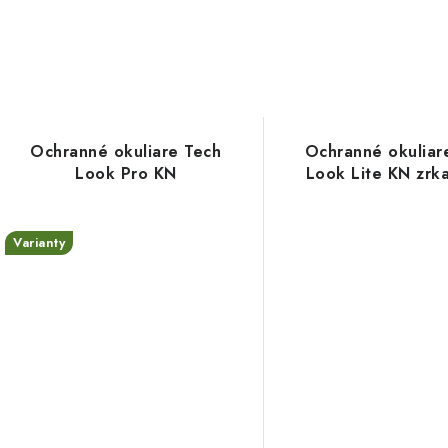
Ochranné okuliare Tech
Ochranné okuliar
Look Pro KN
Look Lite KN zrk
Varianty