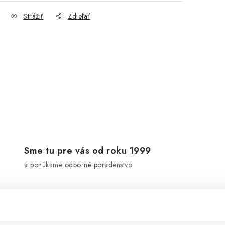
Strážiť
Zdieľať
Sme tu pre vás od roku 1999
a ponúkame odborné poradenstvo