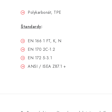
Polykarbonát, TPE
Štandardy
:
EN 166 1 FT, K, N
EN 170 2C-1.2
EN 172 5-3.1
ANSI / ISEA Z87.1 +