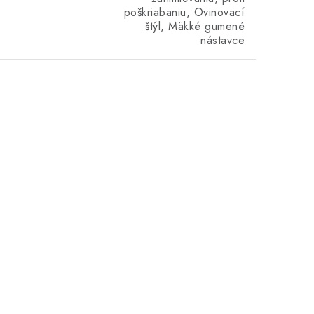
poškriabaniu, Ovinovací
štýl, Mäkké gumené
nástavce