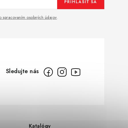
PRIHLÁSIŤ SA
o spracovaním osobných údajov
.
Katalógy