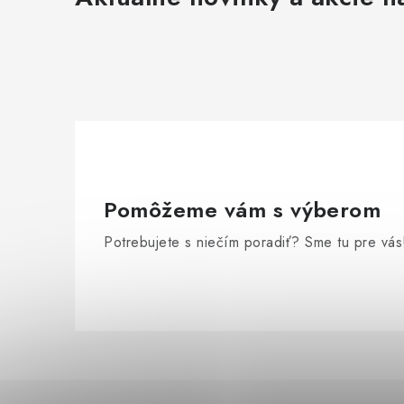
Pomôžeme vám s výberom
Potrebujete s niečím poradiť? Sme tu pre vás
Z
á