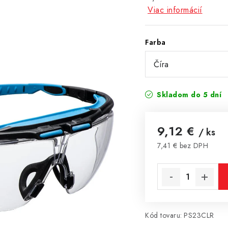
Viac informácií
Farba
Skladom do 5 dní
9,12 €
/ ks
7,41 € bez DPH
Jednotková cena:
Kód tovaru:
PS23CLR