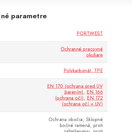
né parametre
PORTWEST
Ochranné pracovné
okuliare
Polykarbonát, TPE
EN 170 (ochrana pred UV
žiarením)
,
EN 166
(ochrana očí)
,
EN 172
(ochrana očí + UV)
Ochrana obočia, Sklopné
bočné ramená, proti
zahmlievaniu, proti