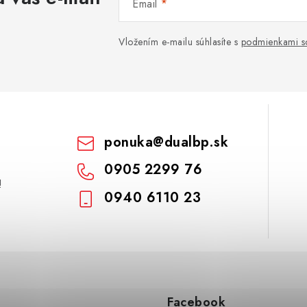
Email
Vložením e-mailu súhlasíte s
podmienkami s
ponuka
@
dualbp.sk
0905 2299 76
!
0940 6110 23
Facebook