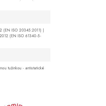
 (EN ISO 20345:2011) |
2012 (EN ISO 61340-5-
ou tužinkou - antistatické