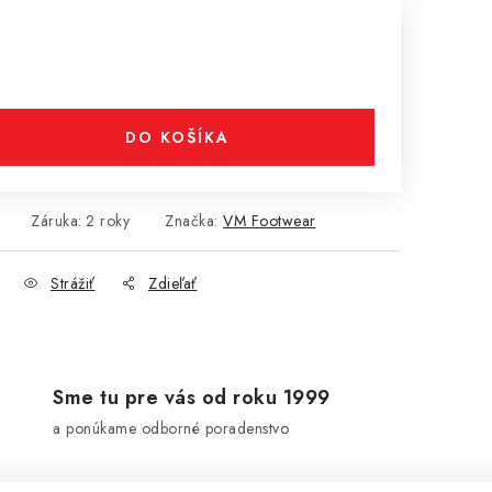
DO KOŠÍKA
Záruka
:
2 roky
Značka:
VM Footwear
Strážiť
Zdieľať
Sme tu pre vás od roku 1999
a ponúkame odborné poradenstvo