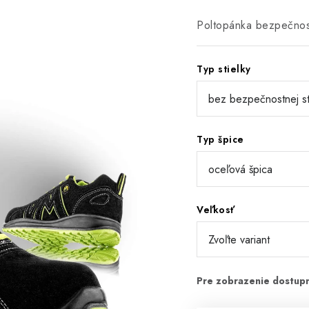
Poltopánka bezpečno
Typ stielky
Typ špice
Veľkosť