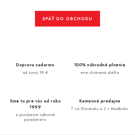
SPÄŤ DO OBCHODU
Doprava zadarmo
100% náhradné plnenie
od sumy 59 €
sme chránená dielňa
Sme tu pre vás od roku
Kamenné predajne
1999
7 na Slovensku a 2 v Maďarsku
a ponúkame odborné
poradenstvo