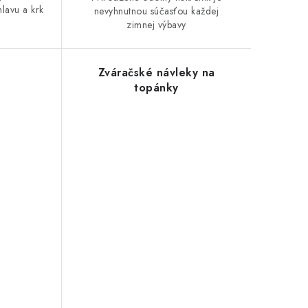
lavu a krk
nevyhnutnou súčasťou každej
zimnej výbavy
Zváračské návleky na
topánky