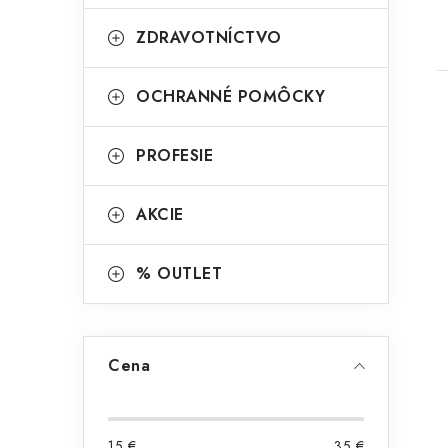
ZDRAVOTNÍCTVO
OCHRANNÉ POMÔCKY
PROFESIE
AKCIE
% OUTLET
Cena
15
€
35
€